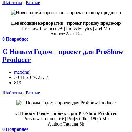
Шаблоны
/
Разные
Новогодний корпоратив - проект прошоу продюсер
Proshow Producer 7+ | Project+styles | 264 Mb
Author: Alex Ro
0
Подробнее
С Новым Годом - проект для ProShow
Producer
maxdmf
30-11-2019, 22:14
819
Шаблоны
/
Разные
С Новым Годом - проект для ProShow Producer
Proshow Producer 6+ | Project file | 180,5 Mb
Author: Tatyana Sh
0
Подробнее