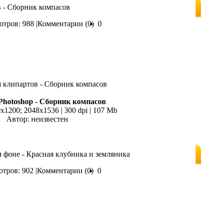
в - Сборник компасов
тров: 988 |
Комментарии (0)
0
Photoshop - Сборник компасов
0x1200; 2048х1536 | 300 dpi | 107 Mb
Автор: неизвестен
м фоне - Красная клубника и земляника
тров: 902 |
Комментарии (0)
0