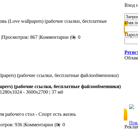
Вход н
овь (Love wallpapers) (рабочие ссылки, бесплатные
Имя по
Пароль
|
Просмотров: 867 |
Комментарии (0)
0
Регис
Облак
papers) (рабочие ссылки, бесплатные файлообменники)
| 1280х1024 - 3600х2700 | 37 мб
я рабочего стол - Спорт есть жизнь
Пока
тров: 936 |
Комментарии (0)
0
Рекла