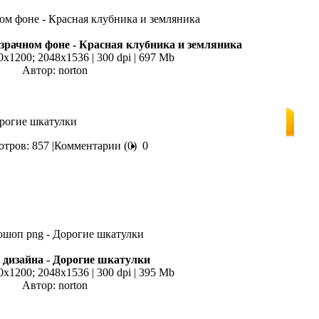
зрачном фоне - Красная клубника и земляника
0x1200; 2048х1536 | 300 dpi | 697 Mb
Автор: norton
орогие шкатулки
тров: 857 |
Комментарии (0)
0
 дизайна - Дорогие шкатулки
0x1200; 2048х1536 | 300 dpi | 395 Mb
Автор: norton