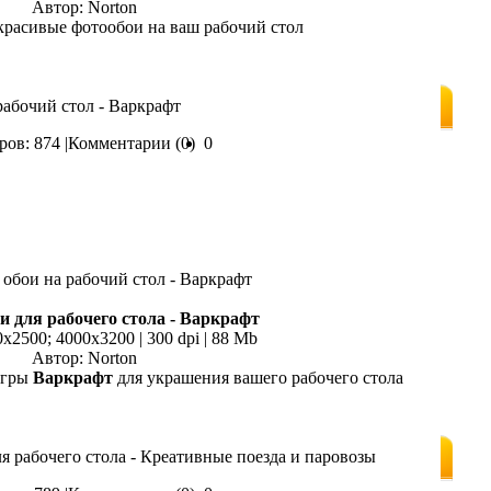
Автор: Norton
расивые фотообои на ваш рабочий стол
рабочий стол - Варкрафт
ов: 874 |
Комментарии (0)
0
и для рабочего стола - Варкрафт
0x2500; 4000х3200 | 300 dpi | 88 Mb
Автор: Norton
игры
Варкрафт
для украшения вашего рабочего стола
я рабочего стола - Креативные поезда и паровозы