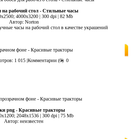
 на рабочий стол - Стильные часы
0x2500; 4000х3200 | 300 dpi | 82 Mb
Автор: Norton
учные часы на рабочий стол в качестве украшений
зрачном фоне - Красивые тракторы
тров: 1 015 |
Комментарии (0)
0
ки png - Красивые тракторы
0x1200; 2048х1536 | 300 dpi | 75 Mb
Автор: неизвестен