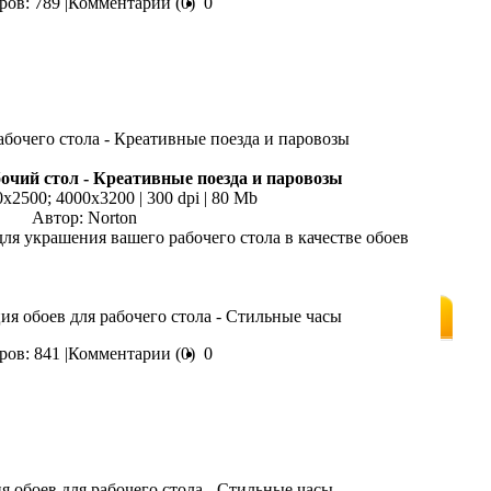
ов: 789 |
Комментарии (0)
0
очий стол - Креативные поезда и паровозы
0x2500; 4000х3200 | 300 dpi | 80 Mb
Автор: Norton
для украшения вашего рабочего стола в качестве обоев
ия обоев для рабочего стола - Стильные часы
ов: 841 |
Комментарии (0)
0