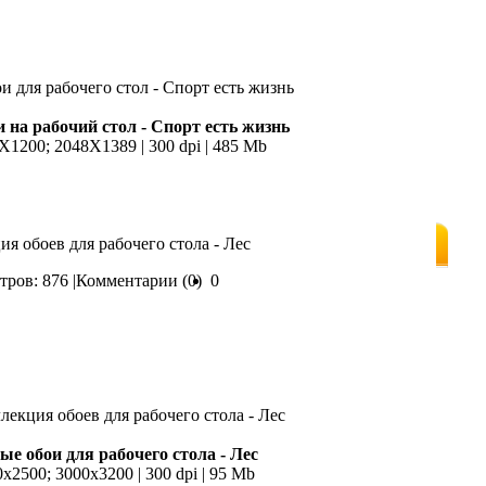
 на рабочий стол - Спорт есть жизнь
0X1200; 2048X1389 | 300 dpi | 485 Mb
ия обоев для рабочего стола - Лес
ров: 876 |
Комментарии (0)
0
е обои для рабочего стола - Лес
0x2500; 3000х3200 | 300 dpi | 95 Mb