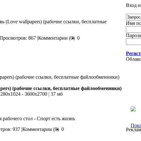
Вход н
вь (Love wallpapers) (рабочие ссылки, бесплатные
Имя по
Пароль
Просмотров: 867 |
Комментарии (0)
0
Регис
Облако
apers) (рабочие ссылки, бесплатные файлообменники)
 1280х1024 - 3600х2700 | 37 мб
 рабочего стол - Спорт есть жизнь
Пока
ров: 937 |
Комментарии (0)
0
Реклам