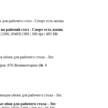
на рабочий стол - Спорт есть жизнь
X1200; 2048X1389 | 300 dpi | 485 Mb
я обоев для рабочего стола - Лес
ов: 876 |
Комментарии (0)
0
е обои для рабочего стола - Лес