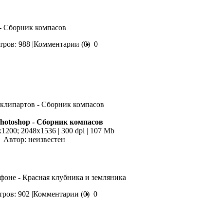
 - Сборник компасов
ров: 988 |
Комментарии (0)
0
hotoshop - Сборник компасов
x1200; 2048х1536 | 300 dpi | 107 Mb
Автор: неизвестен
 фоне - Красная клубника и земляника
ров: 902 |
Комментарии (0)
0