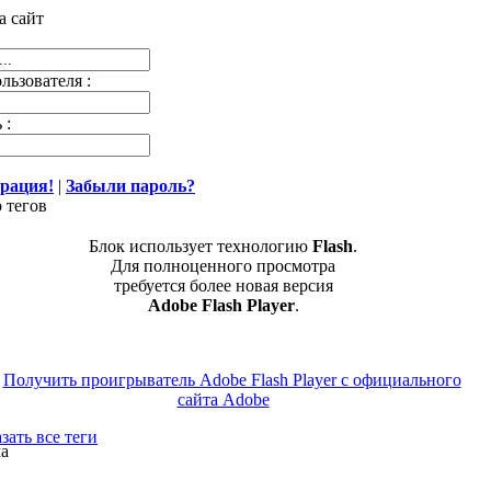
а сайт
льзователя :
 :
трация!
|
Забыли пароль?
 тегов
Блок использует технологию
Flash
.
Для полноценного просмотра
требуется более новая версия
Adobe Flash Player
.
зать все теги
а