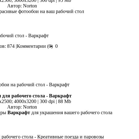
x2500; 3000х3200 | 300 dpi | 95 Mb
Автор: Norton
расивые фотообои на ваш рабочий стол
абочий стол - Варкрафт
в: 874 |
Комментарии (0)
0
 для рабочего стола - Варкрафт
x2500; 4000х3200 | 300 dpi | 88 Mb
Автор: Norton
гры
Варкрафт
для украшения вашего рабочего стола
 рабочего стола - Креативные поезда и паровозы