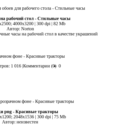
на рабочий стол - Стильные часы
x2500; 4000х3200 | 300 dpi | 82 Mb
Автор: Norton
чные часы на рабочий стол в качестве украшений
рачном фоне - Красивые тракторы
ров: 1 016 |
Комментарии (0)
0
и png - Красивые тракторы
x1200; 2048х1536 | 300 dpi | 75 Mb
Автор: неизвестен