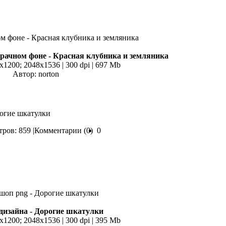
рачном фоне - Красная клубника и земляника
x1200; 2048х1536 | 300 dpi | 697 Mb
Автор: norton
рогие шкатулки
ров: 859 |
Комментарии (0)
0
дизайна - Дорогие шкатулки
x1200; 2048х1536 | 300 dpi | 395 Mb