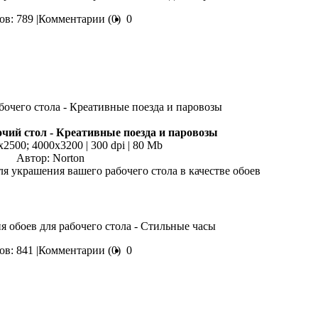
в: 789 |
Комментарии (0)
0
чий стол - Креативные поезда и паровозы
x2500; 4000х3200 | 300 dpi | 80 Mb
Автор: Norton
ля украшения вашего рабочего стола в качестве обоев
я обоев для рабочего стола - Стильные часы
в: 841 |
Комментарии (0)
0