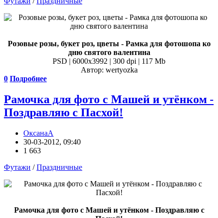
Футажи
/
Праздничные
Розовые розы, букет роз, цветы - Рамка для фотошопа ко
дню святого валентина
PSD | 6000x3992 | 300 dpi | 117 Mb
Автор: wertyozka
0
Подробнее
Рамочка для фото с Машей и утёнком -
Поздравляю с Пасхой!
ОксанаА
30-03-2012, 09:40
1 663
Футажи
/
Праздничные
Рамочка для фото с Машей и утёнком - Поздравляю с