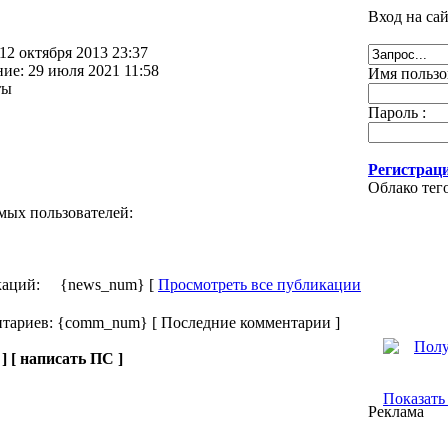
Вход на са
12 октября 2013 23:37
ие: 29 июля 2021 11:58
Имя пользо
ты
Пароль :
Регистрац
Облако тег
мых пользователей:
икаций: {news_num} [
Просмотреть все публикации
тариев: {comm_num} [ Последние комментарии ]
 ] [ написать ПС ]
Показать 
Реклама