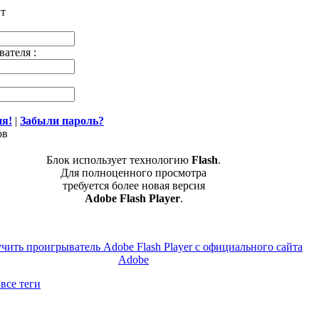
йт
вателя :
ия!
|
Забыли пароль?
ов
Блок использует технологию
Flash
.
Для полноценного просмотра
требуется более новая версия
Adobe Flash Player
.
все теги