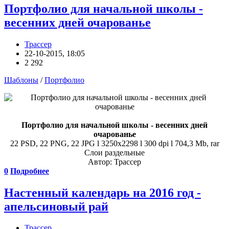
Портфолио для начальной школы -
весенних дней очарованье
Трассер
22-10-2015, 18:05
2 292
Шаблоны
/
Портфолио
Портфолио для начальной школы - весенних дней
очарованье
22 PSD, 22 PNG, 22 JPG l 3250x2298 l 300 dpi l 704,3 Mb, rar
Слои раздельные
Автор: Трассер
0
Подробнее
Настенный календарь на 2016 год -
апельсиновый рай
Трассер