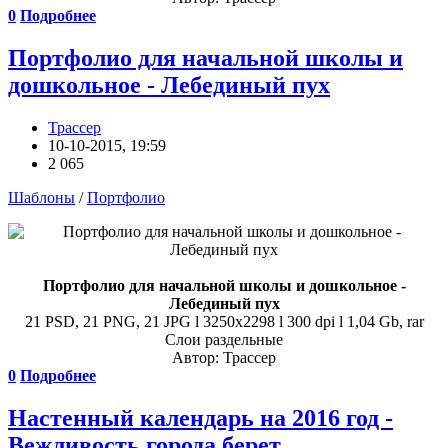
0
Подробнее
Портфолио для начальной школы и
дошкольное - Лебединый пух
Трассер
10-10-2015, 19:59
2 065
Шаблоны
/
Портфолио
Портфолио для начальной школы и дошкольное -
Лебединый пух
21 PSD, 21 PNG, 21 JPG l 3250x2298 l 300 dpi l 1,04 Gb, rar
Слои раздельные
Автор: Трассер
0
Подробнее
Настенный календарь на 2016 год -
Вежливость города берет