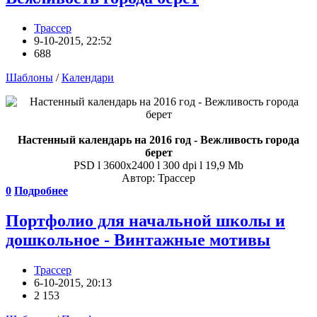
Трассер
9-10-2015, 22:52
688
Шаблоны
/
Календари
Настенный календарь на 2016 год - Вежливость города
берет
PSD l 3600x2400 l 300 dpi l 19,9 Mb
Автор: Трассер
0
Подробнее
Портфолио для начальной школы и
дошкольное - Винтажные мотивы
Трассер
6-10-2015, 20:13
2 153