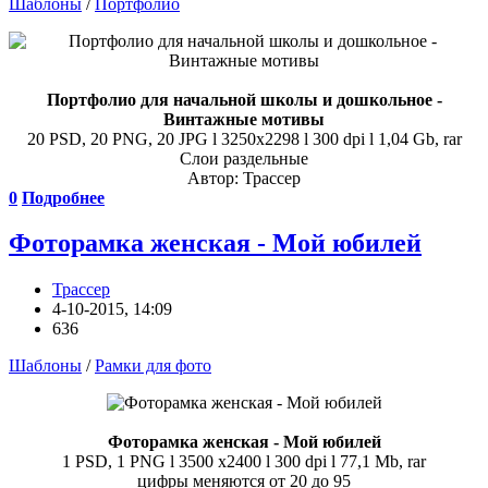
Шаблоны
/
Портфолио
Портфолио для начальной школы и дошкольное -
Винтажные мотивы
20 PSD, 20 PNG, 20 JPG l 3250x2298 l 300 dpi l 1,04 Gb, rar
Слои раздельные
Автор: Трассер
0
Подробнее
Фоторамка женская - Мой юбилей
Трассер
4-10-2015, 14:09
636
Шаблоны
/
Рамки для фото
Фоторамка женская - Мой юбилей
1 PSD, 1 PNG l 3500 x2400 l 300 dpi l 77,1 Mb, rar
цифры меняются от 20 до 95