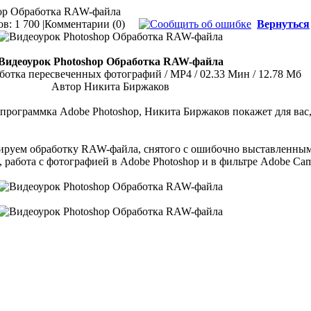
hop Обработка RAW-файла
в: 1 700 |
Комментарии (0)
Вернуться
Видеоурок Photoshop Обработка RAW-файла
аботка пересвеченных фотографий / MP4 / 02.33 Мин / 12.78 Мб
Автор Никита Биржаков
программка Adobe Photoshop, Никита Биржаков покажет для вас
рируем обработку RAW-файла, снятого с ошибочно выставленны
, работа с фотографией в Adobe Photoshop и в фильтре Adobe Ca