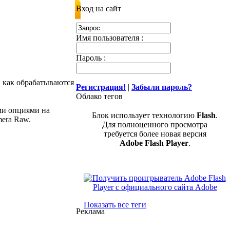
Вход на сайт
Имя пользователя :
Пароль :
, как обрабатываются
Регистрация!
|
Забыли пароль?
Облако тегов
ми опциями на
Блок использует технологию
Flash
.
mera Raw.
Для полноценного просмотра
требуется более новая версия
Adobe Flash Player
.
Показать все теги
Реклама