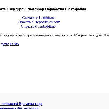
ать Видеоурок Photoshop Обработка RAW-файла
Скачать с Letitbit.net
Скачать с Depositfiles.com
Скачать с Turbobit.net
йт как незарегистрированный пользователь. Мы рекомендуем Ва
фото
RAW
 пейзажей Времена года
 вечерних фотографий