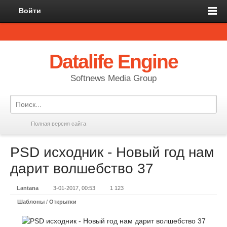
Войти
Datalife Engine
Softnews Media Group
Полная версия сайта
PSD исходник - Новый год нам
дарит волшебство 37
Lantana
3-01-2017, 00:53
1 123
Шаблоны
/
Открытки