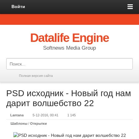
Войти
Datalife Engine
Softnews Media Group
Полная версия сайта
PSD исходник - Новый год нам
дарит волшебство 22
Lantana
5-12-2016, 00:41
1 145
Шаблоны
/
Открытки