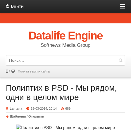
Войти
Datalife Engine
Softnews Media Group
Полная версия сайта
Полиптих в PSD - Мы рядом,
одни в целом мире
Lantana
19-03-2014, 20:14
689
Шаблоны
/
Открытки