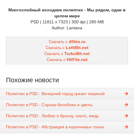
Многослойный исходник полиптих - Мы рядом, одни в
целом мире
PSD | 11811 x 7323 | 300 dpi | 280 MB
Author: Lantana
Скачать с
dfiles.ru
Скачать с
LetItBit.net
Скачать с
TurboBit.net
Скачать с
HitFile.net
Похожие новости
Полиптих в PSD - Вечерний город грезит тишиной
Полиптих в PSD - Сорока-белобока и цветы
Полиптих в PSD - Люблю я бронзу, злато, медь
Полиптих в PSD - Абстракция в коричневых тонах