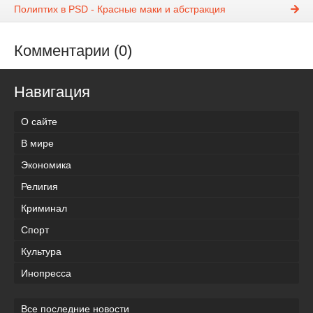
Полиптих в PSD - Красные маки и абстракция
Комментарии (0)
Навигация
О сайте
В мире
Экономика
Религия
Криминал
Спорт
Культура
Инопресса
Все последние новости