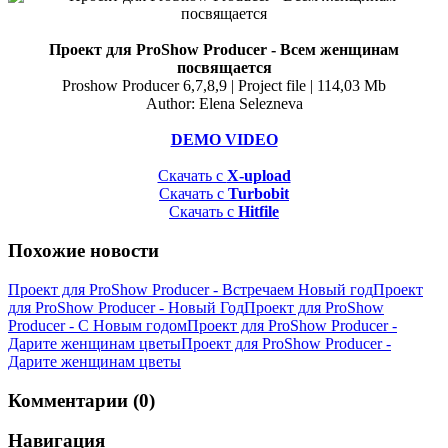
Проект для ProShow Producer - Всем женщинам
посвящается
Proshow Producer 6,7,8,9 | Project file | 114,03 Mb
Author: Elena Selezneva
DEMO VIDEO
Скачать с
X-upload
Скачать с
Turbobit
Скачать с
Hitfile
Похожие новости
Проект для ProShow Producer - Встречаем Новый год
Проект
для ProShow Producer - Новый Год
Проект для ProShow
Producer - С Новым годом
Проект для ProShow Producer -
Дарите женщинам цветы
Проект для ProShow Producer -
Дарите женщинам цветы
Комментарии (0)
Навигация