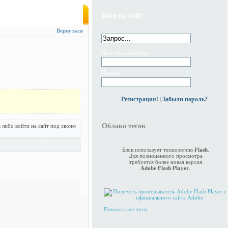
Вход на сайт
Вернуться
Имя пользователя :
Пароль :
Регистрация!
Забыли пароль?
|
Облако тегов
 либо войти на сайт под своим
Блок использует технологию
Flash
.
Для полноценного просмотра
требуется более новая версия
Adobe Flash Player
.
Показать все теги