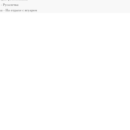
 - Русалочка
а - На отдыхе с ягуаром