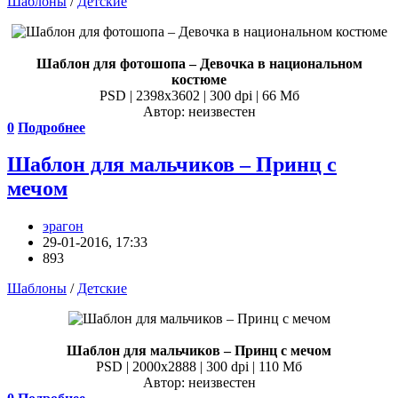
Шаблоны
/
Детские
Шаблон для фотошопа – Девочка в национальном
костюме
PSD | 2398x3602 | 300 dpi | 66 Мб
Автор: неизвестен
0
Подробнее
Шаблон для мальчиков – Принц с
мечом
эрагон
29-01-2016, 17:33
893
Шаблоны
/
Детские
Шаблон для мальчиков – Принц с мечом
PSD | 2000x2888 | 300 dpi | 110 Мб
Автор: неизвестен