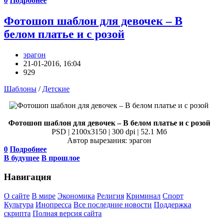
0
Подробнее
Фотошоп шаблон для девочек – В
белом платье и с розой
эрагон
21-01-2016, 16:04
929
Шаблоны
/
Детские
Фотошоп шаблон для девочек – В белом платье и с розой
PSD | 2100x3150 | 300 dpi | 52.1 Мб
Автор вырезания: эрагон
0
Подробнее
В будущее
В прошлое
Навигация
О сайте
В мире
Экономика
Религия
Криминал
Спорт
Культура
Инопресса
Все последние новости
Поддержка
скрипта
Полная версия сайта