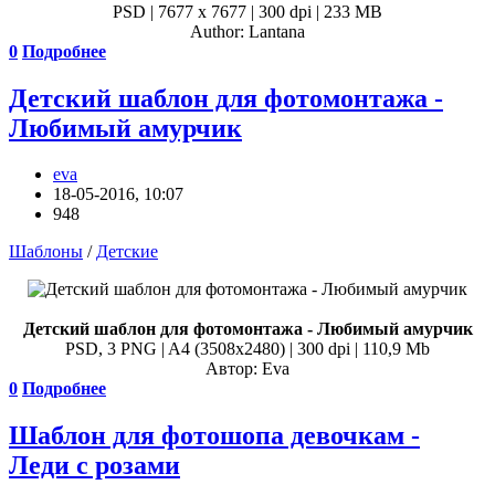
PSD | 7677 x 7677 | 300 dpi | 233 MB
Author: Lantana
0
Подробнее
Детский шаблон для фотомонтажа -
Любимый амурчик
eva
18-05-2016, 10:07
948
Шаблоны
/
Детские
Детский шаблон для фотомонтажа - Любимый амурчик
PSD, 3 PNG | A4 (3508x2480) | 300 dpi | 110,9 Mb
Автор: Eva
0
Подробнее
Шаблон для фотошопа девочкам -
Леди с розами