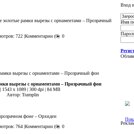
Вход н
ие золотые рамки вырезы с орнаментами – Прозрачный
Имя по
Пароль
отров: 722 |
Комментарии (0)
0
Регис
Облак
амки вырезы с орнаментами – Прозрачный фон
| 1543 x 1089 | 300 dpi | 84 MB
Автор: Tramplin
 прозрачном фоне – Орхидеи
Пока
Рекла
отров: 764 |
Комментарии (0)
0