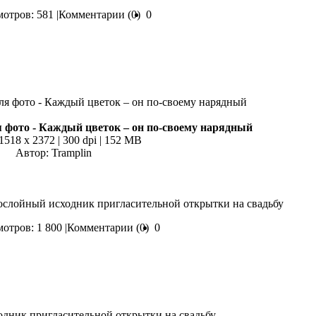
отров: 581 |
Комментарии (0)
0
 фото - Каждый цветок – он по-своему нарядный
 1518 x 2372 | 300 dpi | 152 MB
Автор: Tramplin
ослойный исходник пригласительной открытки на свадьбу
отров: 1 800 |
Комментарии (0)
0