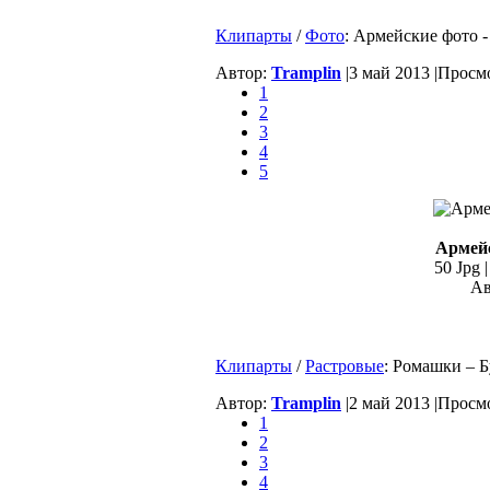
Клипарты
/
Фото
: Армейские фото 
Автор:
Tramplin
|
3 май 2013 |
Просмо
1
2
3
4
5
Армейс
50 Jpg 
Ав
Клипарты
/
Растровые
: Ромашки – 
Автор:
Tramplin
|
2 май 2013 |
Просмо
1
2
3
4