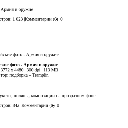
- Армия и оружие
тров: 1 023 |
Комментарии (0)
0
кие фото - Армия и оружие
| 3772 x 4480 | 300 dpi | 113 MB
тор: подборка – Tramplin
Букеты, поляны, композиции на прозрачном фоне
тров: 842 |
Комментарии (0)
0