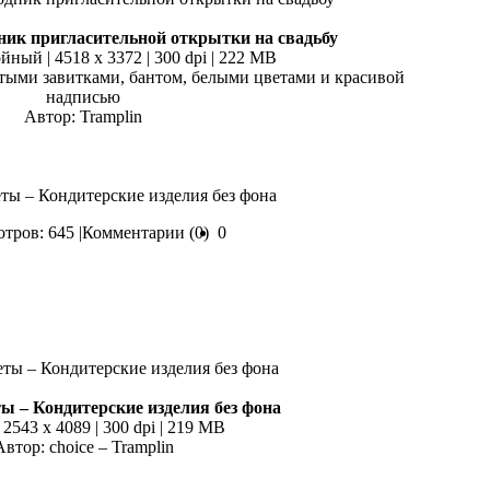
ик пригласительной открытки на свадьбу
йный | 4518 x 3372 | 300 dpi | 222 MB
отыми завитками, бантом, белыми цветами и красивой
надписью
Автор: Tramplin
еты – Кондитерские изделия без фона
тров: 645 |
Комментарии (0)
0
ы – Кондитерские изделия без фона
 2543 x 4089 | 300 dpi | 219 MB
Автор: choice – Tramplin