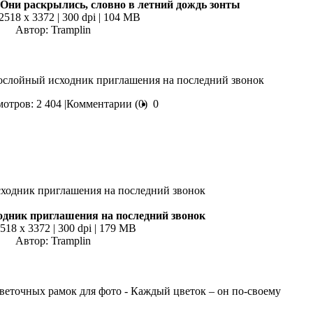
 Они раскрылись, словно в летний дождь зонты
 2518 x 3372 | 300 dpi | 104 MB
Автор: Tramplin
ослойный исходник приглашения на последний звонок
отров: 2 404 |
Комментарии (0)
0
дник приглашения на последний звонок
4518 x 3372 | 300 dpi | 179 MB
Автор: Tramplin
цветочных рамок для фото - Каждый цветок – он по-своему