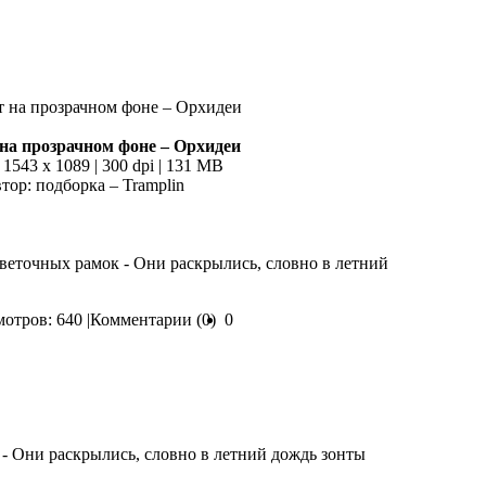
на прозрачном фоне – Орхидеи
 1543 x 1089 | 300 dpi | 131 MB
тор: подборка – Tramplin
цветочных рамок - Они раскрылись, словно в летний
отров: 640 |
Комментарии (0)
0