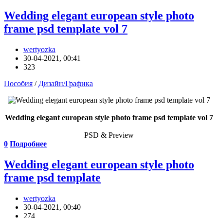
Wedding elegant european style photo
frame psd template vol 7
wertyozka
30-04-2021, 00:41
323
Пособия
/
Дизайн/Графика
Wedding elegant european style photo frame psd template vol 7
PSD & Preview
0
Подробнее
Wedding elegant european style photo
frame psd template
wertyozka
30-04-2021, 00:40
274