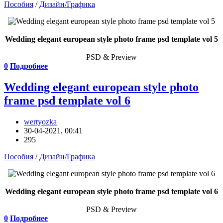
Пособия
/
Дизайн/Графика
Wedding elegant european style photo frame psd template vol 5
PSD & Preview
0
Подробнее
Wedding elegant european style photo
frame psd template vol 6
wertyozka
30-04-2021, 00:41
295
Пособия
/
Дизайн/Графика
Wedding elegant european style photo frame psd template vol 6
PSD & Preview
0
Подробнее