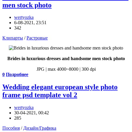
men stock photo
wertyozka
6-08-2021, 23:51
342
Клипарты
/
Растровые
Brides in luxurious dresses and handsome men stock photo
JPG | max 4000~8000 | 300 dpi
0
Подробнее
Wedding elegant european style photo
frame psd template vol 2
wertyozka
30-04-2021, 00:42
285
Пособия
/
Дизайн/Графика