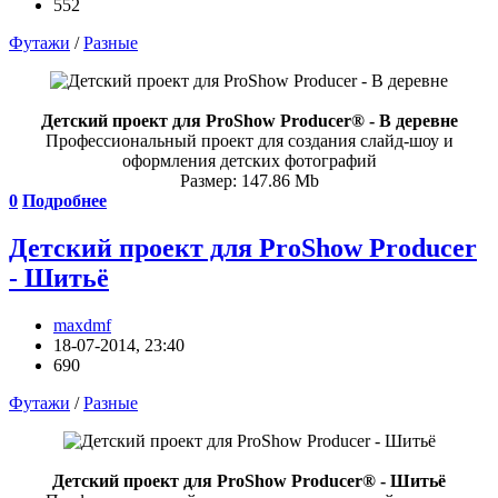
552
Футажи
/
Разные
Детский проект для ProShow Producer® - В деревне
Профессиональный проект для создания слайд-шоу и
оформления детских фотографий
Размер: 147.86 Mb
0
Подробнее
Детский проект для ProShow Producer
- Шитьё
maxdmf
18-07-2014, 23:40
690
Футажи
/
Разные
Детский проект для ProShow Producer® - Шитьё