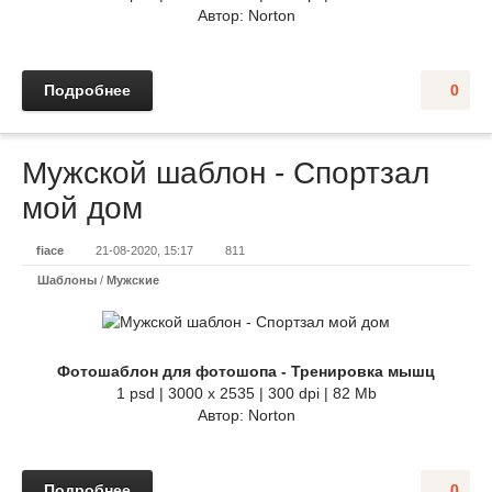
Автор: Norton
Подробнее
0
Мужской шаблон - Спортзал
мой дом
fiace
21-08-2020, 15:17
811
Шаблоны
/
Мужские
Фотошаблон для фотошопа - Тренировка мышц
1 psd | 3000 x 2535 | 300 dpi | 82 Mb
Автор: Norton
Подробнее
0