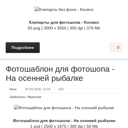
Клипарты для фотошопа - Космос
50 png | 3000 х 3560 | 300 dpi | 378 Mb
Подробнее
0
Фотошаблон для фотошопа -
На осенней рыбалке
fiace
20-09-2020, 10:19
823
Шаблоны
/
Мужские
Фотошаблон для фотошопа - На осенней рыбалке
1 psd | 2500 x 1875 | 300 dpi | 56 Mb