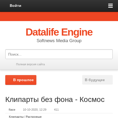
Войти
Datalife Engine
Softnews Media Group
Полная версия сайта
В прошлое
В будущее
Клипарты без фона - Космос
fiace
10-10-2020, 12:29
411
Клипарты
/
Растровые