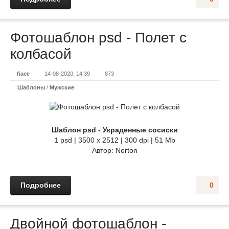
Фотошаблон psd - Полет с
колбасой
fiace
14-08-2020, 14:39
873
Шаблоны
/
Мужские
Шаблон psd - Украденные сосиски
1 psd | 3500 x 2512 | 300 dpi | 51 Mb
Автор: Norton
Подробнее
0
Двойной фотошаблон -