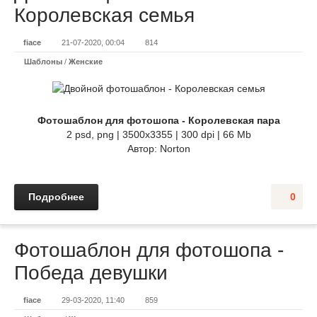
Королевская семья
fiace
21-07-2020, 00:04
814
Шаблоны
/
Женские
Фотошаблон для фотошопа - Королевская пара
2 psd, png | 3500x3355 | 300 dpi | 66 Mb
Автор: Norton
Подробнее
0
Фотошаблон для фотошопа -
Победа девушки
fiace
29-03-2020, 11:40
859