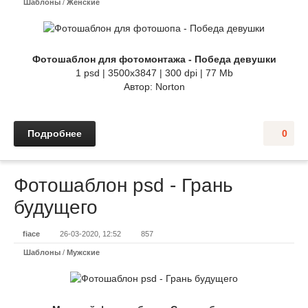
Шаблоны
/
Женские
Фотошаблон для фотомонтажа - Победа девушки
1 psd | 3500x3847 | 300 dpi | 77 Mb
Автор: Norton
Подробнее
0
Фотошаблон psd - Грань
будущего
fiace
26-03-2020, 12:52
857
Шаблоны
/
Мужские