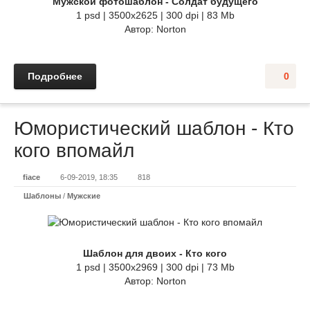
Мужской фотошаблон - Солдат будущего
1 psd | 3500x2625 | 300 dpi | 83 Mb
Автор: Norton
Подробнее
0
Юмористический шаблон - Кто
кого впомайл
fiace
6-09-2019, 18:35
818
Шаблоны
/
Мужские
Шаблон для двоих - Кто кого
1 psd | 3500x2969 | 300 dpi | 73 Mb
Автор: Norton