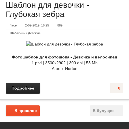
Шаблон для девочки -
Глубокая зебра
fiace
2-09-2019, 16:25
889
Шаблоны
/
Детские
Фотошаблон для фотошопа - Девочка и велосипед
1 psd | 3500x2902 | 300 dpi | 53 Mb
Автор: Norton
Подробнее
0
В прошлое
В будущее