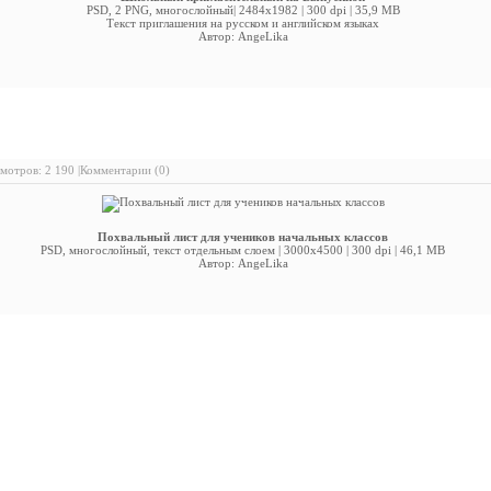
PSD, 2 PNG, многослойный| 2484x1982 | 300 dpi | 35,9 MB
Текст приглашения на русском и английском языках
Автор: AngeLika
хвальный лист для учеников начальных классов
мотров: 2 190 |
Комментарии (0)
Похвальный лист для учеников начальных классов
PSD, многослойный, текст отдельным слоем | 3000x4500 | 300 dpi | 46,1 MB
Автор: AngeLika