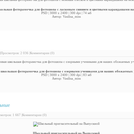
кольная фоторамочка для фотошопа с ласковым сиянием и цветными карандашами на
PSD | 3000 х 2400 | 300 dpi | 74 мб
Автор: Vasilisa_miss
расивая школьшая фоторамочка для фотошопа с озорными учени
|
Просмотров: 2 036 |
Комментарии (0)
 школьшая фоторамочка для фотошопа с озорными учениками для наших обожаемых 
PSD | 3000 х 2400 | 300 dpi | 83 мб
Автор: Vasilisa_miss
льные
: Школьный пригласительный на Выпускной
мотров: 1 667 |
Комментарии (0)
Школьный пригласительный на Выпускной