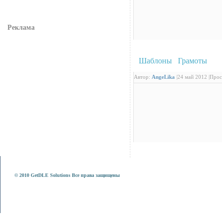
Реклама
Шаблоны
/
Грамоты
: По
Автор:
AngeLika
|
24 май 2012 |
Прос
© 2010 GetDLE Solutions Все права защищены