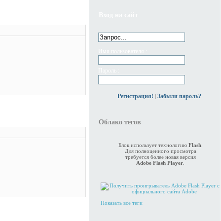
Вход на сайт
Имя пользователя :
Пароль :
Регистрация!
Забыли пароль?
|
Облако тегов
Блок использует технологию
Flash
.
Для полноценного просмотра
требуется более новая версия
Adobe Flash Player
.
Показать все теги