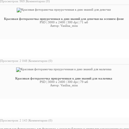
|
Просмотров: 969 |
Комментарии (0)
Красивая фоторамочка приуроченная к дню знаний для девочки на осеннем фоне
PSD | 3000 х 2400 | 300 dpi | 71 мб
Автор: Vasilisa_miss
расивая фоторамочка приуроченная к дню знаний для мальчика
|
Просмотров: 2 048 |
Комментарии (0)
Красивая фоторамочка приуроченная к дню знаний для мальчика
PSD | 3000 х 2400 | 300 dpi | 79 мб
Автор: Vasilisa_miss
расивая школьная фоторамочка для фотошопа с нежным блеском
 фоне
|
Просмотров: 2 143 |
Комментарии (0)