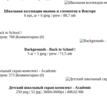
Школьная коллекция иконок и элементов в Векторе
6 eps, ai + 6 jpeg / prew / 88,7 mb
ck to School !
ров: 768 |
Комментарии (0)
Backgrounds - Back to School !
5 ai + 5 jpeg / prew / 71,5 mb
ольный скрап-комплект - Academic
ров: 573 |
Комментарии (0)
Детский школьный скрап-комплект - Academic
250 png | 52 jpg | 3600x3600px | 498,02 Mb