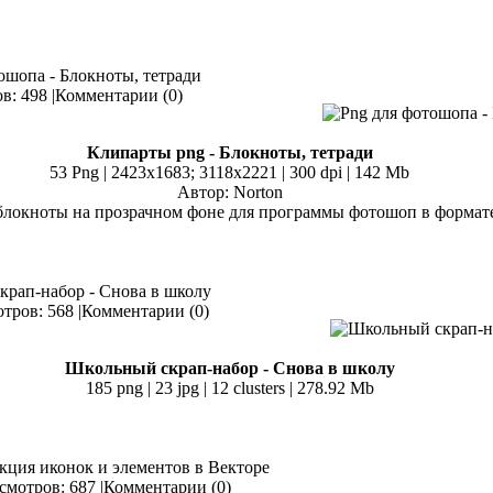
тошопа - Блокноты, тетради
: 498 |
Комментарии (0)
Клипарты png - Блокноты, тетради
53 Png | 2423x1683; 3118х2221 | 300 dpi | 142 Mb
Автор: Norton
 блокноты на прозрачном фоне для программы фотошоп в формате
крап-набор - Снова в школу
тров: 568 |
Комментарии (0)
Школьный скрап-набор - Снова в школу
185 png | 23 jpg | 12 clusters | 278.92 Mb
кция иконок и элементов в Векторе
мотров: 687 |
Комментарии (0)