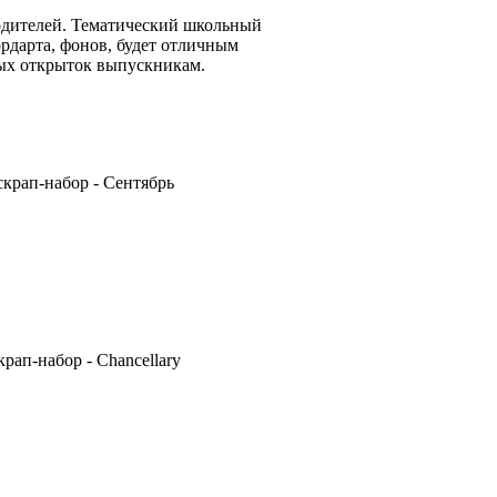
родителей. Тематический школьный
рдарта, фонов, будет отличным
ых открыток выпускникам.