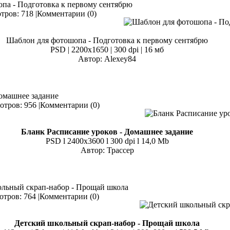
опа - Подготовка к первому сентябрю
ров: 718 |
Комментарии (0)
Шаблон для фотошопа - Подготовка к первому сентябрю
PSD | 2200x1650 | 300 dpi | 16 мб
Автор: Alexey84
Домашнее задание
тров: 956 |
Комментарии (0)
Бланк Расписание уроков - Домашнее задание
PSD l 2400x3600 l 300 dpi l 14,0 Mb
Автор: Трассер
ольный скрап-набор - Прощай школа
тров: 764 |
Комментарии (0)
Детский школьный скрап-набор - Прощай школа