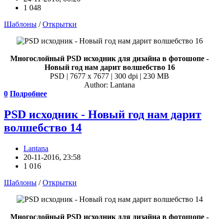
1 048
Шаблоны
/
Открытки
Многослойный PSD исходник для дизайна в фотошопе -
Новый год нам дарит волшебство 16
PSD | 7677 x 7677 | 300 dpi | 230 MB
Author: Lantana
0
Подробнее
PSD исходник - Новый год нам дарит
волшебство 14
Lantana
20-11-2016, 23:58
1 016
Шаблоны
/
Открытки
Многослойный PSD исходник для дизайна в фотошопе -