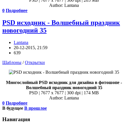
PSD | 7677 x 7677 | 300 dpi | 205 MB
Author: Lantana
0
Подробнее
PSD исходник - Волшебный праздник
новогодний 35
Lantana
20-12-2015, 21:59
639
Шаблоны
/
Открытки
Многослойный PSD исходник для дизайна в фотошопе -
Волшебный праздник новогодний 35
PSD | 7677 x 7677 | 300 dpi | 174 MB
Author: Lantana
0
Подробнее
В будущее
В прошлое
Навигация