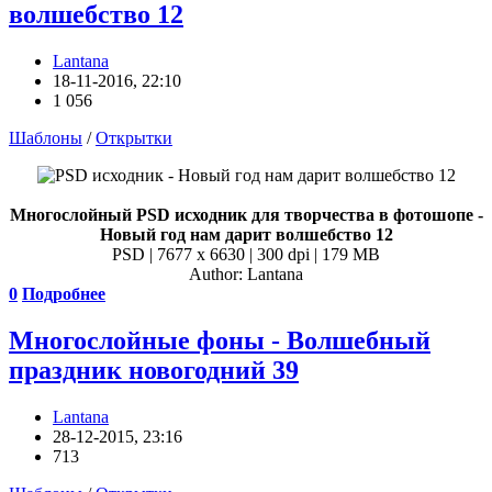
волшебство 12
Lantana
18-11-2016, 22:10
1 056
Шаблоны
/
Открытки
Многослойный PSD исходник для творчества в фотошопе -
Новый год нам дарит волшебство 12
PSD | 7677 x 6630 | 300 dpi | 179 MB
Author: Lantana
0
Подробнее
Многослойные фоны - Волшебный
праздник новогодний 39
Lantana
28-12-2015, 23:16
713