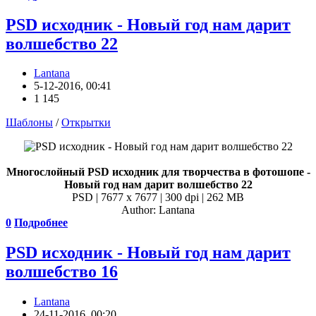
PSD исходник - Новый год нам дарит
волшебство 22
Lantana
5-12-2016, 00:41
1 145
Шаблоны
/
Открытки
Многослойный PSD исходник для творчества в фотошопе -
Новый год нам дарит волшебство 22
PSD | 7677 x 7677 | 300 dpi | 262 MB
Author: Lantana
0
Подробнее
PSD исходник - Новый год нам дарит
волшебство 16
Lantana
24-11-2016, 00:20