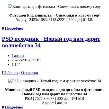
Фотошоп Png клипарты - Снежинки к новому году
54 png | 2423x1683; 3118х2221 | 300 dpi | 61 Mb
0
Подробнее
PSD исходник - Новый год нам дарит
волшебство 34
Lantana
28-12-2016, 00:19
1 144
Шаблоны
/
Открытки
Многослойный PSD исходник для дизайна в фотошопе -
Новый год нам дарит волшебство 34
PSD | 7677 x 7677 | 300 dpi | 174 MB
Author: Lantana
0
Подробнее