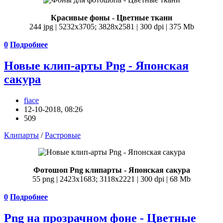
Красивые фоны - Цветные ткани
244 jpg | 5232x3705; 3828х2581 | 300 dpi | 375 Mb
0
Подробнее
Новые клип-арты Png - Японская
сакура
fiace
12-10-2018, 08:26
509
Клипарты
/
Растровые
Фотошоп Png клипарты - Японская сакура
55 png | 2423x1683; 3118х2221 | 300 dpi | 68 Mb
0
Подробнее
Png на прозрачном фоне - Цветные