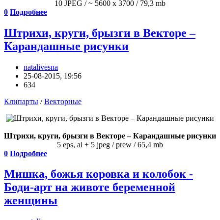
10 JPEG / ~ 5600 x 3700 / 79,3 mb
0
Подробнее
Штрихи, круги, брызги в Векторе –
Карандашные рисунки
natalivesna
25-08-2015, 19:56
634
Клипарты
/
Векторные
Штрихи, круги, брызги в Векторе – Карандашные рисунки
5 eps, ai + 5 jpeg / prew / 65,4 mb
0
Подробнее
Мишка, божья коровка и колобок -
Боди-арт на животе беременной
женщины