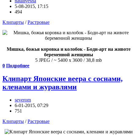
natalivesna
5-08-2015, 17:15
494
Клипарты
/
Растровые
Мишка, божья коровка и колобок - Боди-арт на животе
беременной женщины
5 JPEG / ~ 5400 x 3600 / 38,8 mb
0
Подробнее
Клипарт Японские веера с соснами,
кленами и журавлями
severom
6-01-2015, 07:29
751
Клипарты
/
Растровые