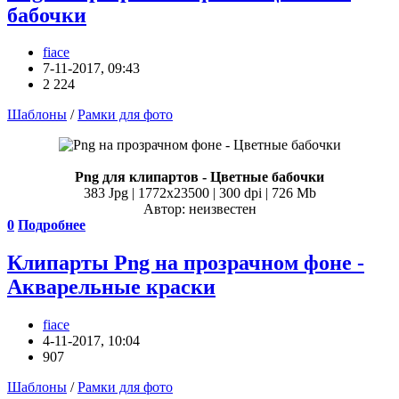
бабочки
fiace
7-11-2017, 09:43
2 224
Шаблоны
/
Рамки для фото
Png для клипартов - Цветные бабочки
383 Jpg | 1772x23500 | 300 dpi | 726 Mb
Автор: неизвестен
0
Подробнее
Клипарты Png на прозрачном фоне -
Акварельные краски
fiace
4-11-2017, 10:04
907
Шаблоны
/
Рамки для фото