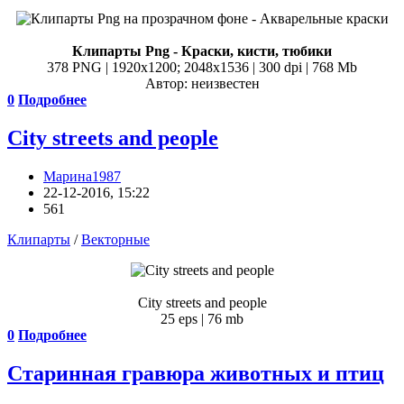
Клипарты Png - Краски, кисти, тюбики
378 PNG | 1920x1200; 2048х1536 | 300 dpi | 768 Mb
Автор: неизвестен
0
Подробнее
City streets and people
Марина1987
22-12-2016, 15:22
561
Клипарты
/
Векторные
City streets and people
25 eps | 76 mb
0
Подробнее
Старинная гравюра животных и птиц