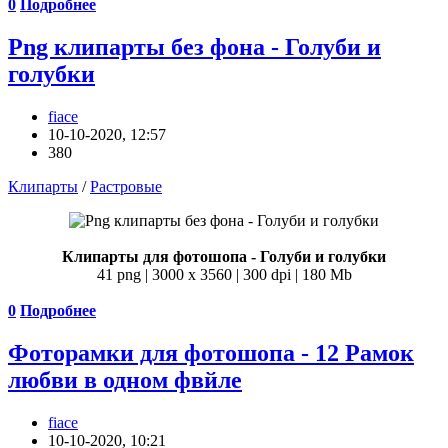
0
Подробнее
Png клипарты без фона - Голуби и
голубки
fiace
10-10-2020, 12:57
380
Клипарты
/
Растровые
Клипарты для фотошопа - Голуби и голубки
41 png | 3000 х 3560 | 300 dpi | 180 Mb
0
Подробнее
Фоторамки для фотошопа - 12 Рамок
любви в одном фвйле
fiace
10-10-2020, 10:21