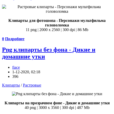
Клипарты для фотошопа - Персонажи мультфильма
головоломка
11 png | 2000 х 2560 | 300 dpi | 86 Mb
0
Подробнее
Png клипарты без фона - Дикие и
домашние утки
fiace
1-12-2020, 02:18
396
Клипарты
/
Растровые
Клипарты на прозрачном фоне - Дикие и домашние утки
40 png | 3000 х 3560 | 300 dpi | 487 Mb