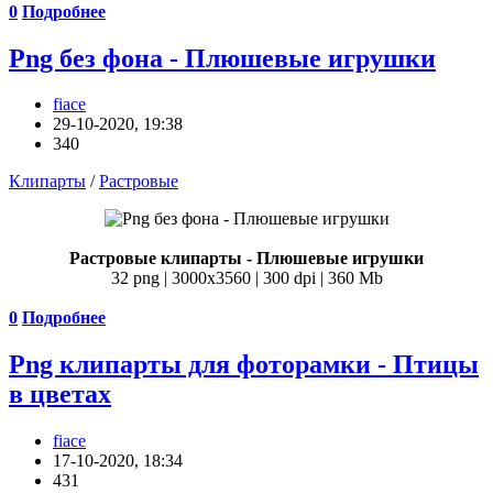
0
Подробнее
Png без фона - Плюшевые игрушки
fiace
29-10-2020, 19:38
340
Клипарты
/
Растровые
Растровые клипарты - Плюшевые игрушки
32 png | 3000х3560 | 300 dpi | 360 Mb
0
Подробнее
Png клипарты для фоторамки - Птицы
в цветах
fiace
17-10-2020, 18:34
431