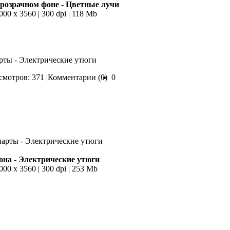
розрачном фоне - Цветные лучи
3000 х 3560 | 300 dpi | 118 Mb
арты - Электрические утюги
мотров: 371 |
Комментарии (0)
0
фона - Электрические утюги
000 х 3560 | 300 dpi | 253 Mb