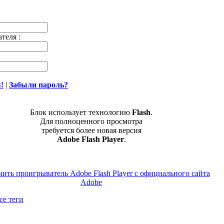
теля :
!
|
Забыли пароль?
в
Блок использует технологию
Flash
.
Для полноценного просмотра
требуется более новая версия
Adobe Flash Player
.
се теги