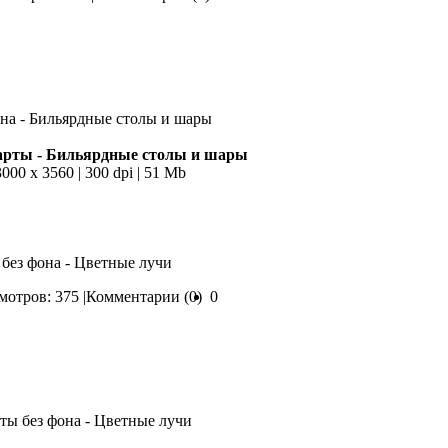
арты - Бильярдные столы и шары
3000 х 3560 | 300 dpi | 51 Mb
 без фона - Цветные лучи
отров: 375 |
Комментарии (0)
0