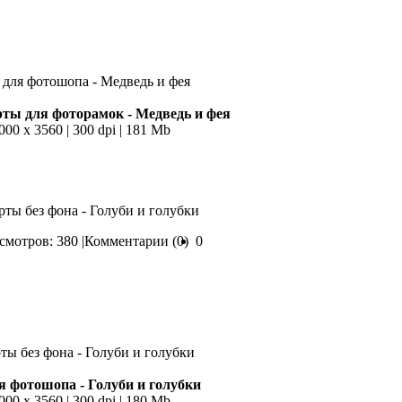
ты для фоторамок - Медведь и фея
000 х 3560 | 300 dpi | 181 Mb
рты без фона - Голуби и голубки
мотров: 380 |
Комментарии (0)
0
 фотошопа - Голуби и голубки
000 х 3560 | 300 dpi | 180 Mb