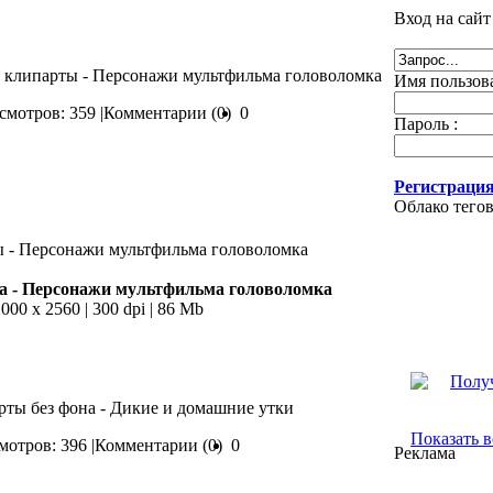
Вход на сайт
е клипарты - Персонажи мультфильма головоломка
Имя пользова
мотров: 359 |
Комментарии (0)
0
Пароль :
Регистрация
Облако тего
 - Персонажи мультфильма головоломка
2000 х 2560 | 300 dpi | 86 Mb
арты без фона - Дикие и домашние утки
Показать в
отров: 396 |
Комментарии (0)
0
Реклама