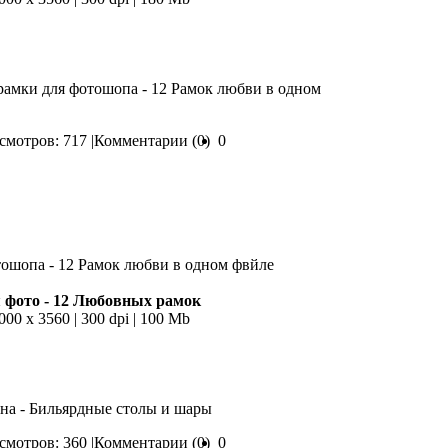
рамки для фотошопа - 12 Рамок любви в одном
мотров: 717 |
Комментарии (0)
0
 фото - 12 Любовных рамок
000 х 3560 | 300 dpi | 100 Mb
фона - Бильярдные столы и шары
мотров: 360 |
Комментарии (0)
0