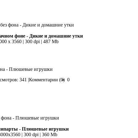
ачном фоне - Дикие и домашние утки
000 х 3560 | 300 dpi | 487 Mb
фона - Плюшевые игрушки
мотров: 341 |
Комментарии (0)
0
липарты - Плюшевые игрушки
3000х3560 | 300 dpi | 360 Mb