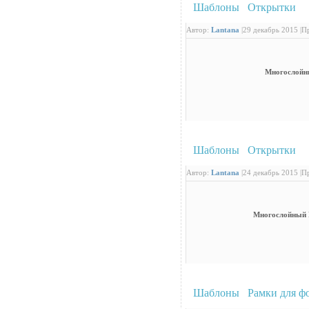
Шаблоны
/
Открытки
: 
Автор:
Lantana
|
29 декабрь 2015 |
Пр
Многослойны
Шаблоны
/
Открытки
: 
Автор:
Lantana
|
24 декабрь 2015 |
Пр
Многослойный P
Шаблоны
/
Рамки для ф