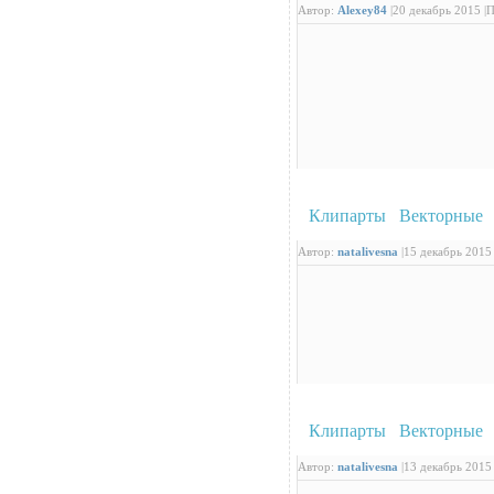
Автор:
Alexey84
|
20 декабрь 2015 |
П
Клипарты
/
Векторные
:
Автор:
natalivesna
|
15 декабрь 2015 
Клипарты
/
Векторные
:
Автор:
natalivesna
|
13 декабрь 2015 