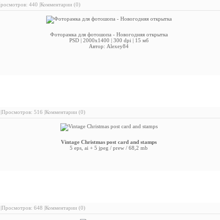
росмотров: 440 |
Комментарии (0)
Фоторамка для фотошопа - Новогодняя открытка
PSD | 2000x1400 | 300 dpi | 15 мб
Автор: Alexey84
 Vintage Christmas post card and stamps
|
Просмотров: 516 |
Комментарии (0)
Vintage Christmas post card and stamps
5 eps, ai + 5 jpeg / prew / 68,2 mb
 Christmas festive card
|
Просмотров: 648 |
Комментарии (0)