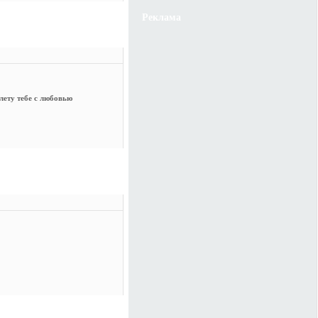
Реклама
лету тебе с любовью