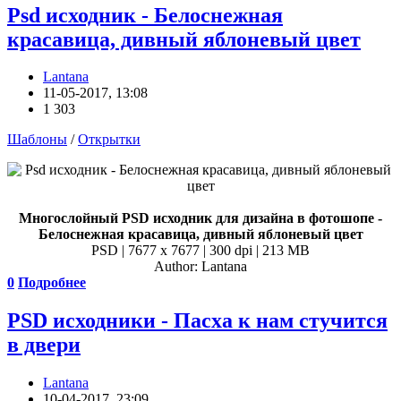
Psd исходник - Белоснежная
красавица, дивный яблоневый цвет
Lantana
11-05-2017, 13:08
1 303
Шаблоны
/
Открытки
Многослойный PSD исходник для дизайна в фотошопе -
Белоснежная красавица, дивный яблоневый цвет
PSD | 7677 x 7677 | 300 dpi | 213 MB
Author: Lantana
0
Подробнее
PSD исходники - Пасха к нам стучится
в двери
Lantana
10-04-2017, 23:09