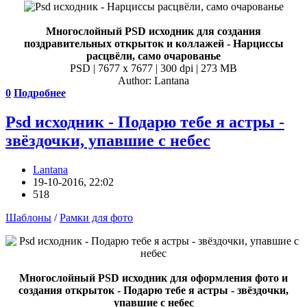
Многослойный PSD исходник для создания
поздравительных открыток и коллажей - Нарциссы
расцвёли, само очарованье
PSD | 7677 x 7677 | 300 dpi | 273 MB
Author: Lantana
0
Подробнее
Psd исходник - Подарю тебе я астры -
звёздочки, упавшие с небес
Lantana
19-10-2016, 22:02
518
Шаблоны
/
Рамки для фото
Многослойный PSD исходник для оформления фото и
создания открыток - Подарю тебе я астры - звёздочки,
упавшие с небес