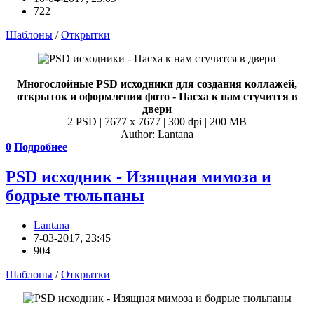
722
Шаблоны
/
Открытки
Многослойные PSD исходники для создания коллажей,
открыток и оформления фото - Пасха к нам стучится в
двери
2 PSD | 7677 x 7677 | 300 dpi | 200 MB
Author: Lantana
0
Подробнее
PSD исходник - Изящная мимоза и
бодрые тюльпаны
Lantana
7-03-2017, 23:45
904
Шаблоны
/
Открытки