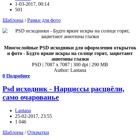
1-03-2017, 00:14
501
Шаблоны
/
Рамки для фото
Многослойные PSD исходники для оформления открыток
и фото - Будто яркие искры на солнце горят, зацветают
анютины глазки
PSD | 7087 x 7087 | 300 dpi | 290 MB
Author: Lantana
0
Подробнее
Psd исходник - Нарциссы расцвёли,
само очарованье
Lantana
25-02-2017, 23:55
1 046
Шаблоны
/
Открытки