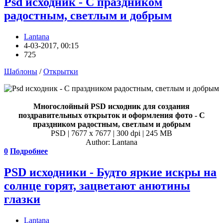
Psd исходник - С праздником
радостным, светлым и добрым
Lantana
4-03-2017, 00:15
725
Шаблоны
/
Открытки
Многослойный PSD исходник для создания
поздравительных открыток и оформления фото - С
праздником радостным, светлым и добрым
PSD | 7677 x 7677 | 300 dpi | 245 MB
Author: Lantana
0
Подробнее
PSD исходники - Будто яркие искры на
солнце горят, зацветают анютины
глазки
Lantana