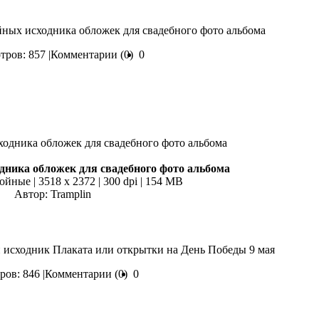
йных исходника обложек для свадебного фото альбома
ров: 857 |
Комментарии (0)
0
дника обложек для свадебного фото альбома
ойные | 3518 x 2372 | 300 dpi | 154 MB
Автор: Tramplin
 исходник Плаката или открытки на День Победы 9 мая
ов: 846 |
Комментарии (0)
0