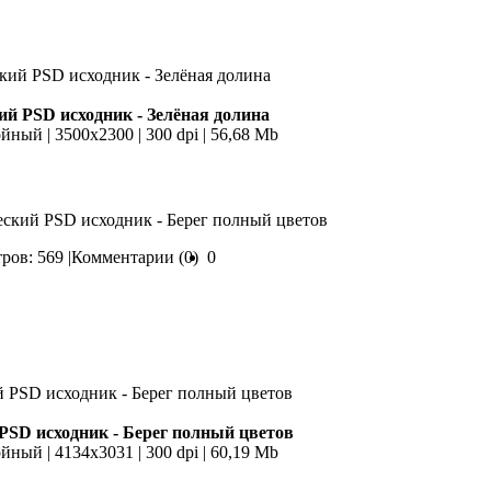
й PSD исходник - Зелёная долина
йный | 3500x2300 | 300 dpi | 56,68 Mb
еский PSD исходник - Берег полный цветов
ов: 569 |
Комментарии (0)
0
PSD исходник - Берег полный цветов
йный | 4134x3031 | 300 dpi | 60,19 Mb