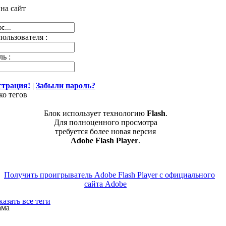
на сайт
ользователя :
ь :
страция!
|
Забыли пароль?
ко тегов
Блок использует технологию
Flash
.
Для полноценного просмотра
требуется более новая версия
Adobe Flash Player
.
азать все теги
ама