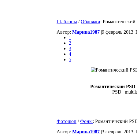
Шаблоны
/
Обложки
: Романтический
Автор:
Марина1987
|
9 февраль 2013 |
1
2
3
4
5
Романтический PSD 
PSD | multil
Фотошоп
/
Фоны
: Романтический PS
Автор:
Марина1987
|
3 февраль 2013 |