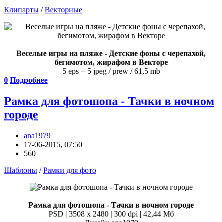
Клипарты
/
Векторные
Веселые игры на пляже - Детские фоны с черепахой,
бегимотом, жирафом в Векторе
5 eps + 5 jpeg / prew / 61,5 mb
0
Подробнее
Рамка для фотошопа - Тачки в ночном
городе
ana1979
17-06-2015, 07:50
560
Шаблоны
/
Рамки для фото
Рамка для фотошопа - Тачки в ночном городе
PSD | 3508 x 2480 | 300 dpi | 42,44 Мб