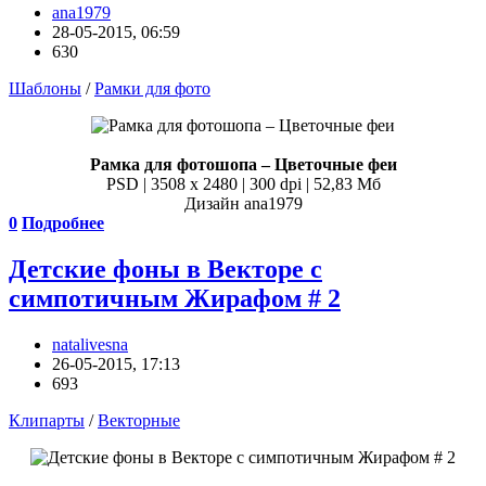
ana1979
28-05-2015, 06:59
630
Шаблоны
/
Рамки для фото
Рамка для фотошопа – Цветочные феи
PSD | 3508 x 2480 | 300 dpi | 52,83 Мб
Дизайн аnа1979
0
Подробнее
Детские фоны в Векторе с
симпотичным Жирафом # 2
natalivesna
26-05-2015, 17:13
693
Клипарты
/
Векторные