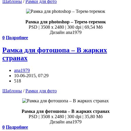
Шаблоны
/
Рамки для фото
Рамка для photoshop – Терем-теремок
PSD | 3508 x 2480 | 300 dpi | 69,54 Мб
Дизайн аnа1979
0
Подробнее
Рамка для фотошопа – В жарких
странах
ana1979
10-06-2015, 07:29
518
Шаблоны
/
Рамки для фото
Рамка для фотошопа – В жарких странах
PSD | 3508 x 2480 | 300 dpi | 35,80 Мб
Дизайн аnа1979
0
Подробнее