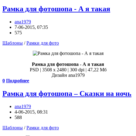
Рамка для фотошопа - А я такая
ana1979
7-06-2015, 07:35
575
Шаблоны
/
Рамки для фото
Рамка для фотошопа - А я такая
PSD | 3508 x 2480 | 300 dpi | 47,22 Мб
Дизайн аnа1979
0
Подробнее
Рамка для фотошопа – Сказки на ночь
ana1979
4-06-2015, 08:31
588
Шаблоны
/
Рамки для фото