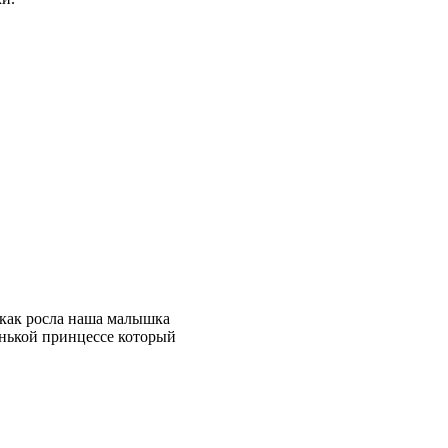
как росла наша малышка
енькой принцессе который