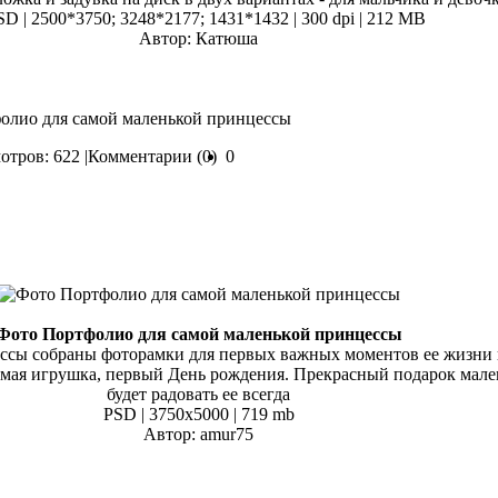
SD | 2500*3750; 3248*2177; 1431*1432 | 300 dpi | 212 MB
Автор: Катюша
фолио для самой маленькой принцессы
тров: 622 |
Комментарии (0)
0
Фото Портфолио для самой маленькой принцессы
ссы собраны фоторамки для первых важных моментов ее жизни 
имая игрушка, первый День рождения. Прекрасный подарок мал
будет радовать ее всегда
PSD | 3750x5000 | 719 mb
Автор: amur75