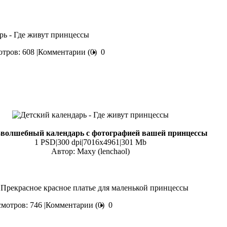
рь - Где живут принцессы
тров: 608 |
Комментарии (0)
0
волшебный календарь с фотографией вашей принцессы
1 PSD|300 dpi|7016x4961|301 Mb
Автор: Maxy (lenchaol)
 Прекрасное красное платье для маленькой принцессы
мотров: 746 |
Комментарии (0)
0