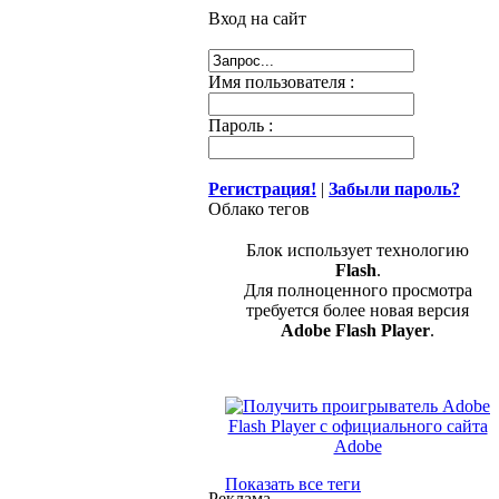
Вход на сайт
Имя пользователя :
Пароль :
Регистрация!
|
Забыли пароль?
Облако тегов
Блок использует технологию
Flash
.
Для полноценного просмотра
требуется более новая версия
Adobe Flash Player
.
Показать все теги
Реклама