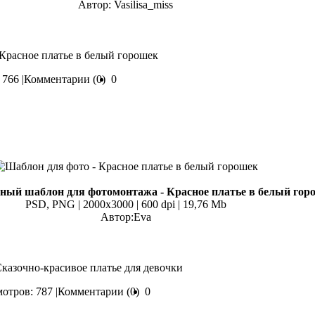
Автор: Vasilisa_miss
 Красное платье в белый горошек
766 |
Комментарии (0)
0
ный шаблон для фотомонтажа - Красное платье в белый гор
PSD, PNG | 2000x3000 | 600 dpi | 19,76 Mb
Автор:Eva
Сказочно-красивое платье для девочки
отров: 787 |
Комментарии (0)
0