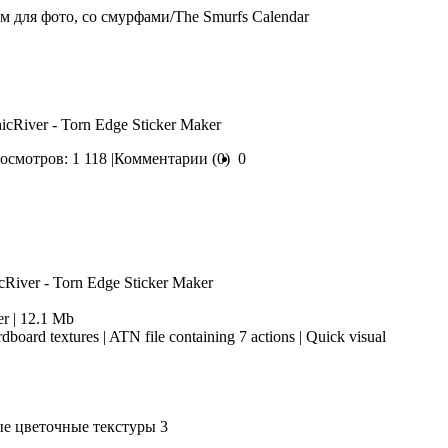
м для фото, со смурфами/The Smurfs Calendar
hicRiver - Torn Edge Sticker Maker
осмотров: 1 118 |
Комментарии (0)
0
r | 12.1 Mb
dboard textures | ATN file containing 7 actions | Quick visual
ые цветочные текстуры 3