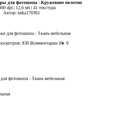
ры для фотошопа - Кружевное полотно
300 dpi | 12,6 мб | 41 текстура
Автор: tatka170361
вки для фотошопа - Ткань мебельная
осмотров: 830 |
Комментарии (0)
0
льная