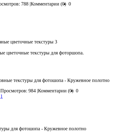
смотров: 788 |
Комментарии (0)
0
ые цветочные текстуры для фоторшопа.
овные текстуры для фотошопа - Кружевное полотно
Просмотров: 984 |
Комментарии (0)
0
|
1