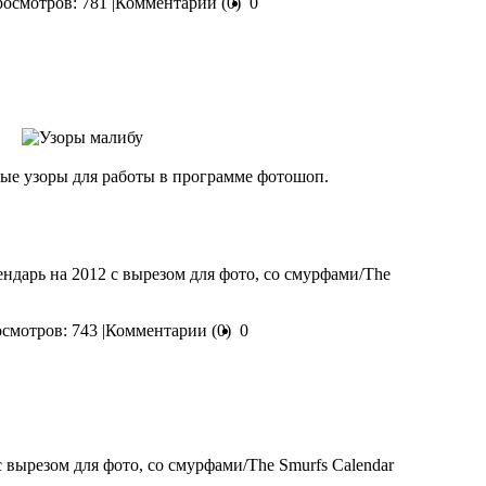
осмотров: 781 |
Комментарии (0)
0
ые узоры для работы в программе фотошоп.
ендарь на 2012 с вырезом для фото, со смурфами/The
смотров: 743 |
Комментарии (0)
0