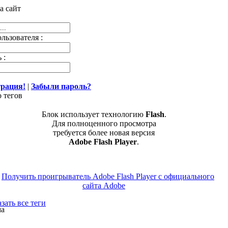
а сайт
льзователя :
 :
трация!
|
Забыли пароль?
 тегов
Блок использует технологию
Flash
.
Для полноценного просмотра
требуется более новая версия
Adobe Flash Player
.
зать все теги
ма