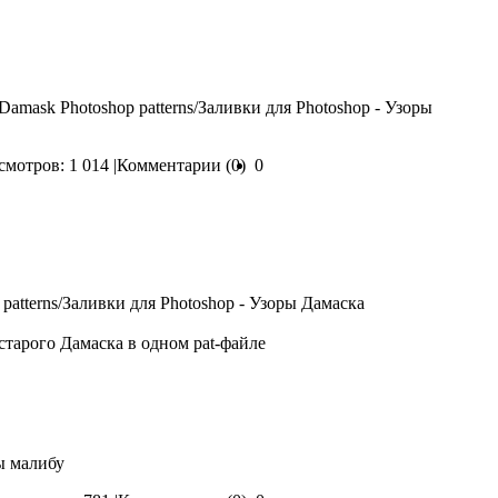
 Damask Photoshop patterns/Заливки для Photoshop - Узоры
мотров: 1 014 |
Комментарии (0)
0
старого Дамаска в одном pat-файле
ы малибу