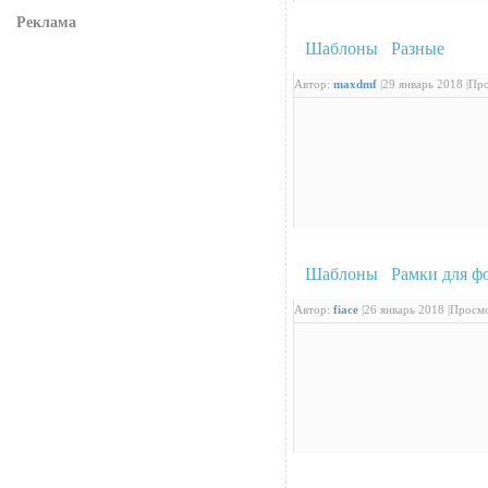
Реклама
Шаблоны
/
Разные
: Про
Автор:
maxdmf
|
29 январь 2018 |
Про
Шаблоны
/
Рамки для ф
Автор:
fiace
|
26 январь 2018 |
Просмо