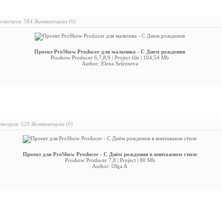
ект ProShow Producer для мальчика - С Днем рождения
смотров: 584 |
Комментарии (0)
Проект ProShow Producer для мальчика - С Днем рождения
Proshow Producer 6,7,8,9 | Project file | 104,54 Mb
Author: Elena Selezneva
ект для ProShow Producer - С Днём рождения в винтажном стиле
мотров: 528 |
Комментарии (0)
Проект для ProShow Producer - С Днём рождения в винтажном стиле
Proshow Producer 7,8 | Project | 80 Mb
Author: Olga A
плект футажей - С Юбилеем 50-70 лет