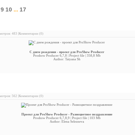
9
10
...
17
нем рождения - проект для ProShow Producer
отров: 483 |
Комментарии (0)
С днем рождения - проект для ProShow Producer
Proshow Producer 6,7,8 | Project file | 358,8 Mb
Author: Tatyana Sh
ект для ProShow Producer - Разноцветное поздравление
отров: 562 |
Комментарии (0)
Проект для ProShow Producer - Разноцветное поздравление
Proshow Producer 6,7,8,9 | Project file | 103 Mb
Author: Elena Selezneva