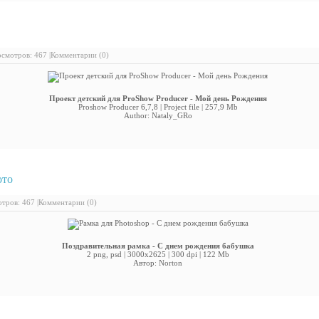
ект детский для ProShow Producer - Мой день Рождения
смотров: 467 |
Комментарии (0)
Проект детский для ProShow Producer - Мой день Рождения
Proshow Producer 6,7,8 | Project file | 257,9 Mb
Author: Nataly_GRo
ото
: Рамка для Photoshop - С днем рождения бабушка
тров: 467 |
Комментарии (0)
Поздравительная рамка - С днем рождения бабушка
2 png, psd | 3000x2625 | 300 dpi | 122 Mb
Автор: Norton