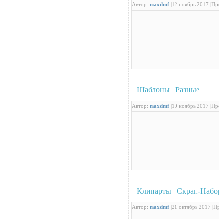
Автор:
maxdmf
|
12 ноябрь 2017 |
Про
Шаблоны
/
Разные
: Про
Автор:
maxdmf
|
10 ноябрь 2017 |
Про
Клипарты
/
Скрап-Набо
Автор:
maxdmf
|
21 октябрь 2017 |
Пр