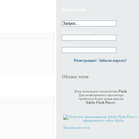
Вход на сайт
Имя пользователя :
Пароль :
Регистрация!
Забыли пароль?
|
Облако тегов
Блок использует технологию
Flash
.
Для полноценного просмотра
требуется более новая версия
Adobe Flash Player
.
Показать все теги