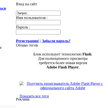
Вход на сайт
ься
Имя пользователя :
Пароль :
Регистрация!
|
Забыли пароль?
Облако тегов
м
Блок использует технологию
Flash
.
Для полноценного просмотра
требуется более новая версия
Adobe Flash Player
.
Показать все теги
Реклама