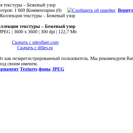
ия текстуры – Бежевый узор
тров: 1 669 |
Комментарии (0)
Вернут
ллекция текстуры – Бежевый узор
JPEG | 3600 x 3600 | 300 dpi | 122,7 Mb
Скачать с nitroflare.com
Скачать с dfiles.ru
йт как незарегистрированный пользователь. Мы рекомендуем Ва
 под своим именем.
орнамент
Textures
фоны
JPEG