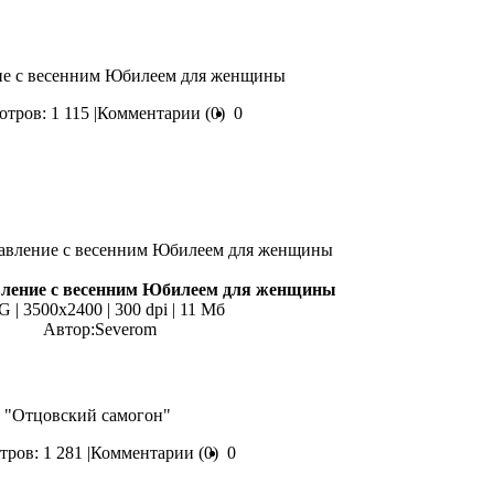
ие с весенним Юбилеем для женщины
тров: 1 115 |
Комментарии (0)
0
ление с весенним Юбилеем для женщины
 | 3500х2400 | 300 dpi | 11 Мб
Автор:Severom
у "Отцовский самогон"
ров: 1 281 |
Комментарии (0)
0