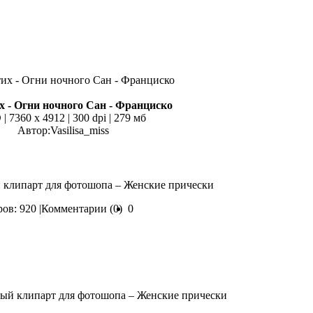
 - Огни ночного Сан - Франциско
| 7360 х 4912 | 300 dpi | 279 мб
Автор:Vasilisa_miss
 клипарт для фотошопа – Женские прически
ов: 920 |
Комментарии (0)
0