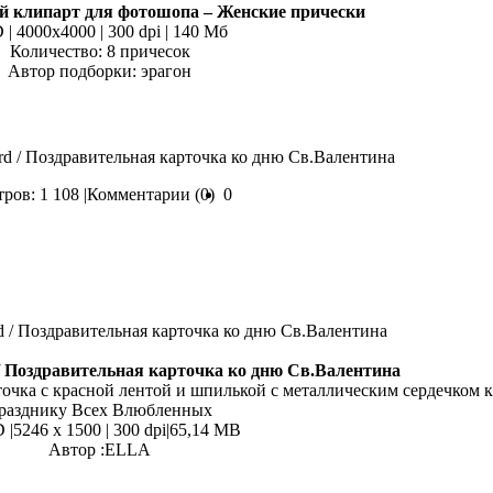
 клипарт для фотошопа – Женские прически
 | 4000x4000 | 300 dpi | 140 Мб
Количество: 8 причесок
Автор подборки: эрагон
 Card / Поздравительная карточка ко дню Св.Валентина
ров: 1 108 |
Комментарии (0)
0
d / Поздравительная карточка ко дню Св.Валентина
точка с красной лентой и шпилькой с металлическим сердечком к
разднику Всех Влюбленных
 |5246 x 1500 | 300 dpi|65,14 MB
Автор :ELLA