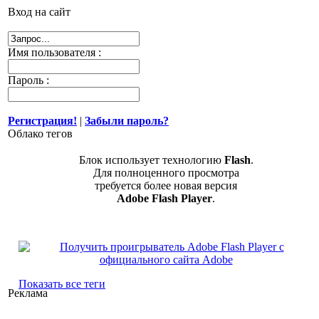
Вход на сайт
Имя пользователя :
Пароль :
Регистрация!
|
Забыли пароль?
Облако тегов
Блок использует технологию
Flash
.
Для полноценного просмотра
требуется более новая версия
Adobe Flash Player
.
Показать все теги
Реклама