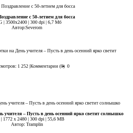
здравление с 50-летием для босса
 | 3500х2400 | 300 dpi | 6,7 Мб
Автор:Severom
тки на День учителя – Пусть в день осенний ярко светит
мотров: 1 252 |
Комментарии (0)
0
ь учителя – Пусть в день осенний ярко светит солнышко
 | 1772 x 2480 | 300 dpi | 55,6 MB
Автор: Tramplin