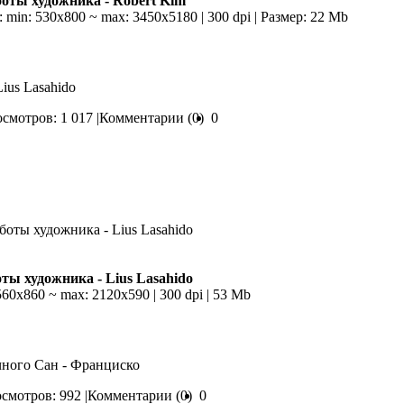
оты художника - Robert Kim
: min: 530x800 ~ max: 3450x5180 | 300 dpi | Размер: 22 Mb
ius Lasahido
смотров: 1 017 |
Комментарии (0)
0
ты художника - Lius Lasahido
 560x860 ~ max: 2120x590 | 300 dpi | 53 Mb
чного Сан - Франциско
смотров: 992 |
Комментарии (0)
0