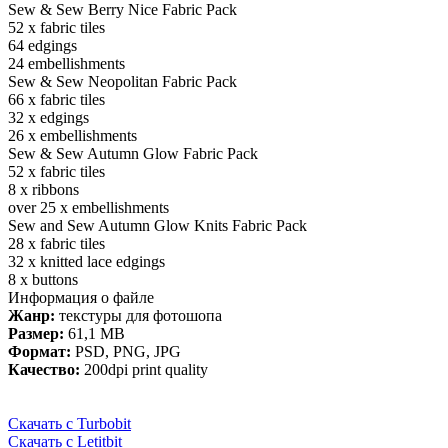
Sew & Sew Berry Nice Fabric Pack
52 x fabric tiles
64 edgings
24 embellishments
Sew & Sew Neopolitan Fabric Pack
66 x fabric tiles
32 x edgings
26 x embellishments
Sew & Sew Autumn Glow Fabric Pack
52 x fabric tiles
8 x ribbons
over 25 x embellishments
Sew and Sew Autumn Glow Knits Fabric Pack
28 x fabric tiles
32 x knitted lace edgings
8 x buttons
Информация о файле
Жанр:
текстуры для фотошопа
Размер:
61,1 MB
Формат:
PSD, PNG, JPG
Качество:
200dpi print quality
Скачать с Turbobit
Скачать с Letitbit