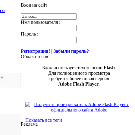
Вход на сайт
ся
Имя пользователя :
Пароль :
Регистрация!
|
Забыли пароль?
Облако тегов
Блок использует технологию
Flash
.
Для полноценного просмотра
ам
требуется более новая версия
Adobe Flash Player
.
Показать все теги
Реклама