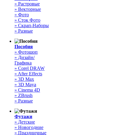
» Растровые
» Векторные
» Фото
» Сток Фото
» Скрап-Наборы
» Разные
Пособия
» Фотошоп
» Дизайн/
Графика
» Corel DRAW
» After Effects
» 3D Max
» 3D Maya
» Cinema 4D
» ZBrush
» Разные
Футажи
» Детские
» Новогодние
» Праздничные