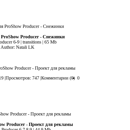
 ProShow Producer - Снежинки
ducer 6-9 | transitions | 65 Mb
Author: Natali LK
roShow Producer - Проект для рекламы
9 |
Просмотров: 747 |
Комментарии (0)
0
ow Producer - Проект для рекламы
Producer 6,7,8,9 | 44,9 Mb