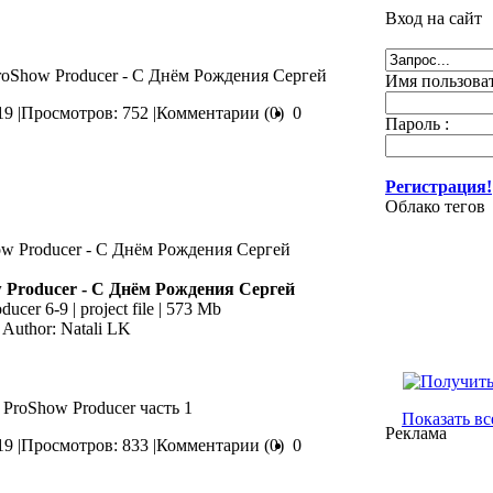
Вход на сайт
ProShow Producer - С Днём Рождения Сергей
Имя пользоват
9 |
Просмотров: 752 |
Комментарии (0)
0
Пароль :
Регистрация!
Облако тегов
 Producer - С Днём Рождения Сергей
ucer 6-9 | project file | 573 Mb
Author: Natali LK
 ProShow Producer часть 1
Показать вс
Реклама
9 |
Просмотров: 833 |
Комментарии (0)
0