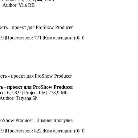
Author: Ylia RB
сть - проект для ProShow Producer
9 |
Просмотров: 771 |
Комментарии (0)
0
ь - проект для ProShow Producer
r 6,7,8,9 | Project file | 278,9 Mb
Author: Tatyana Sh
roShow Producer - Зимняя прогулка
9 |
Просмотров: 822 |
Комментарии (0)
0