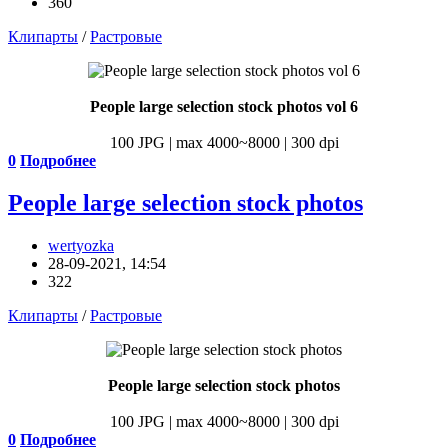
360
Клипарты
/
Растровые
People large selection stock photos vol 6
100 JPG | max 4000~8000 | 300 dpi
0
Подробнее
People large selection stock photos
wertyozka
28-09-2021, 14:54
322
Клипарты
/
Растровые
People large selection stock photos
100 JPG | max 4000~8000 | 300 dpi
0
Подробнее