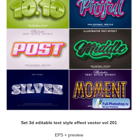
Set 3d editable text style effect vector vol 201
EPS + preview