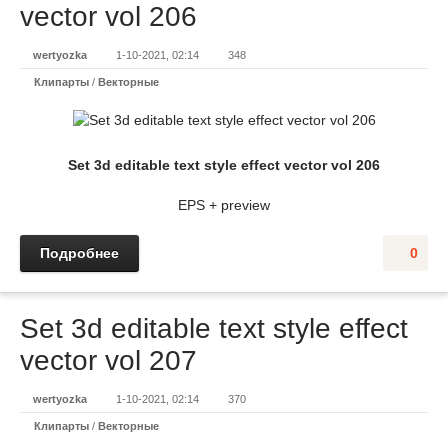
vector vol 206
wertyozka
1-10-2021, 02:14
348
Клипарты
/
Векторные
Set 3d editable text style effect vector vol 206
EPS + preview
Подробнее
0
Set 3d editable text style effect
vector vol 207
wertyozka
1-10-2021, 02:14
370
Клипарты
/
Векторные