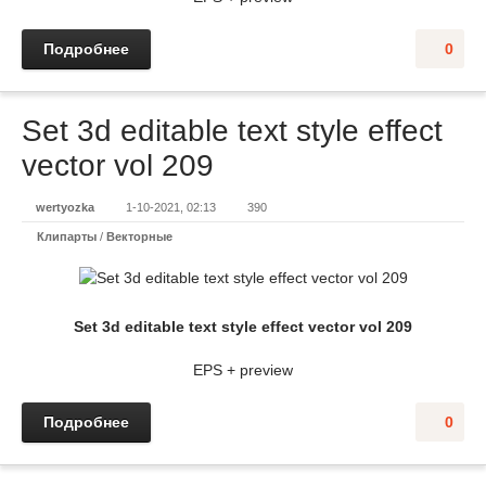
Подробнее
0
Set 3d editable text style effect
vector vol 209
wertyozka
1-10-2021, 02:13
390
Клипарты
/
Векторные
Set 3d editable text style effect vector vol 209
EPS + preview
Подробнее
0