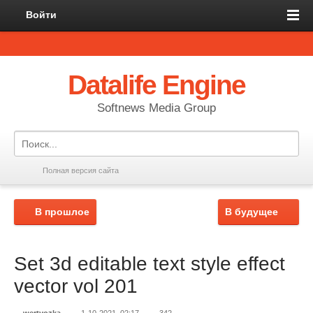
Войти
Datalife Engine
Softnews Media Group
Полная версия сайта
В прошлое
В будущее
Set 3d editable text style effect
vector vol 201