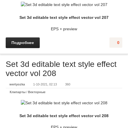
Set 3d editable text style effect vector vol 207
EPS + preview
Подробнее
0
Set 3d editable text style effect
vector vol 208
wertyozka
1-10-2021, 02:13
360
Клипарты
/
Векторные
Set 3d editable text style effect vector vol 208
EPS + preview