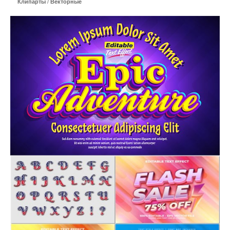
Клипарты
/
Векторные