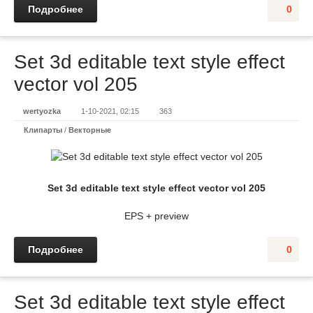
Подробнее
0
Set 3d editable text style effect
vector vol 205
wertyozka
1-10-2021, 02:15
363
Клипарты
/
Векторные
Set 3d editable text style effect vector vol 205
EPS + preview
Подробнее
0
Set 3d editable text style effect