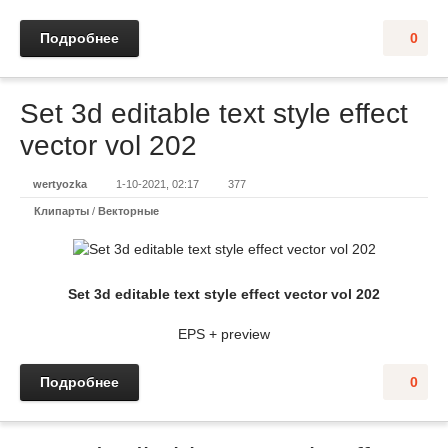
Подробнее
0
Set 3d editable text style effect
vector vol 202
wertyozka
1-10-2021, 02:17
377
Клипарты
/
Векторные
Set 3d editable text style effect vector vol 202
EPS + preview
Подробнее
0