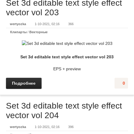
Set 3d editable text style effect
vector vol 203
wertyozka
1-10-2021, 02:16
366
Клипарты
/
Векторные
Set 3d editable text style effect vector vol 203
EPS + preview
Подробнее
0
Set 3d editable text style effect
vector vol 204
wertyozka
1-10-2021, 02:16
396