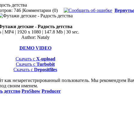
дость детства
тров: 746 |
Комментарии (0)
Вернуть
Футажи детские - Радость детства
s | MP4 | 1920 x 1080 | 147.8 Mb | 30 sec.
Author: Nataly
DEMO VIDEO
Скачать с
X-upload
Скачать с
Turbobit
Скачать с
Depositfiles
йт как незарегистрированный пользователь. Мы рекомендуем Ва
 под своим именем.
ть
детство
ProShow
Producer