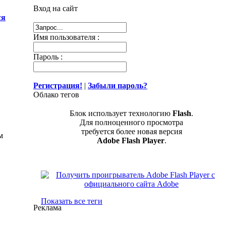
Вход на сайт
ся
Имя пользователя :
Пароль :
Регистрация!
|
Забыли пароль?
Облако тегов
Блок использует технологию
Flash
.
Для полноценного просмотра
требуется более новая версия
м
Adobe Flash Player
.
Показать все теги
Реклама