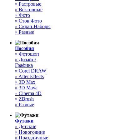
» Растровые
» Векторные
» Фото
» Сток Фото
» Скрап-Наборы
» Разные
Пособия
» Фотошоп
» Дизайн/
Графика
» Corel DRAW
» After Effects
» 3D Max
» 3D Maya
» Cinema 4D
» ZBrush
» Разные
Футажи
» Детские
» Новогодние
» Праздничные