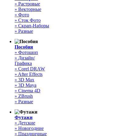
» Растровые
» Векторные
» Фото
» Сток Фото
» Скрап-Наборы
» Разные
Пособия
» Фотошоп
» Дизайн/
Графика
» Corel DRAW
» After Effects
» 3D Max
» 3D Maya
» Cinema 4D
» ZBrush
» Разные
Футажи
» Детские
» Новогодние
» Праздничные