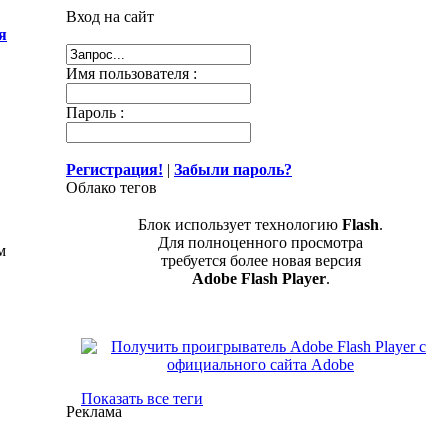
Вход на сайт
я
Имя пользователя :
Пароль :
Регистрация!
|
Забыли пароль?
Облако тегов
Блок использует технологию
Flash
.
Для полноценного просмотра
м
требуется более новая версия
Adobe Flash Player
.
Показать все теги
Реклама