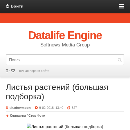
Войти
Datalife Engine
Softnews Media Group
Полная версия сайта
Листья растений (большая
подборка)
shadowmoon
9-02-2018, 13:40
627
Клипарты
/
Сток Фото