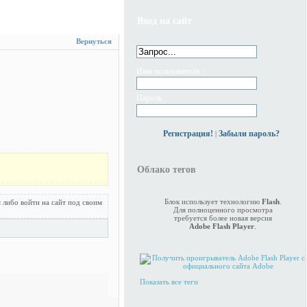
Вход на сайт
Вернуться
Имя пользователя :
Пароль :
Регистрация!
Забыли пароль?
|
Облако тегов
Блок использует технологию
Flash
.
 либо войти на сайт под своим
Для полноценного просмотра
требуется более новая версия
Adobe Flash Player
.
Показать все теги