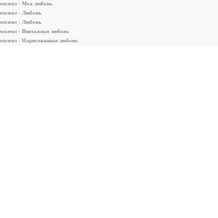
мплект - Моя любовь
мплект - Любовь
мплект - Любовь
мплект - Винтажная любовь
мплект - Нарисованная любовь