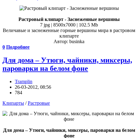
Растровый клипарт - Заснеженные вершины
7 jpg | 8500x7000 | 102.5 Mb
Величавые и заснеженные горные вершины мира в растровом
клипарте
Автор: businka
0
Подробнее
Для дома – Утюги, чайники, миксеры,
пароварки на белом фоне
Tramplin
26-03-2012, 08:56
784
Клипарты
/
Растровые
Для дома – Утюги, чайники, миксеры, пароварки на белом
фоне