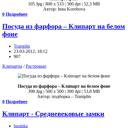
105 Jpg | 800 x 533 | 300 dpi | 52,3 MB
Автор: Inna Korobova
0
Подробнее
Посуда из фарфора – Клипарт на белом
фоне
Tramplin
23-03-2012, 18:12
907
Клипарты
/
Растровые
Посуда из фарфора – Клипарт на белом фоне
398 Jpg | 500 x 500 | 300 dpi | 53,8 MB
Автор: подборка – Tramplin
0
Подробнее
Клипарт - Средневековые замки
businka