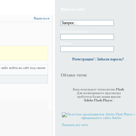
Вход на сайт
Вернуться
Имя пользователя :
Пароль :
Регистрация!
Забыли пароль?
|
 либо войти на сайт под своим
Облако тегов
Блок использует технологию
Flash
.
Для полноценного просмотра
требуется более новая версия
Adobe Flash Player
.
Показать все теги