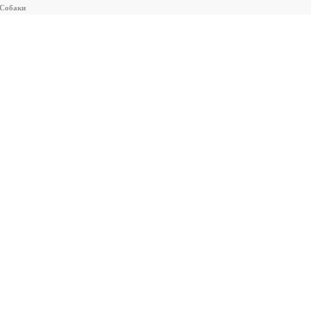
 Собаки