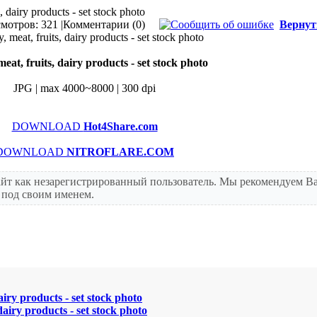
s, dairy products - set stock photo
мотров: 321 |
Комментарии (0)
Вернут
meat, fruits, dairy products - set stock photo
JPG | max 4000~8000 | 300 dpi
DOWNLOAD
Hot4Share.com
DOWNLOAD
NITROFLARE.COM
айт как незарегистрированный пользователь. Мы рекомендуем В
т под своим именем.
dairy products - set stock photo
 dairy products - set stock photo