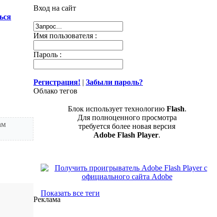
Вход на сайт
ься
Имя пользователя :
Пароль :
Регистрация!
|
Забыли пароль?
Облако тегов
Блок использует технологию
Flash
.
Для полноценного просмотра
ам
требуется более новая версия
Adobe Flash Player
.
Показать все теги
Реклама