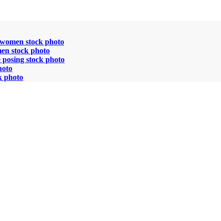
 women stock photo
men stock photo
 posing stock photo
hoto
k photo