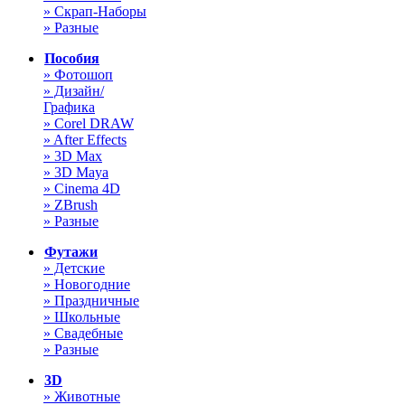
» Скрап-Наборы
» Разные
Пособия
» Фотошоп
» Дизайн/
Графика
» Corel DRAW
» After Effects
» 3D Max
» 3D Maya
» Cinema 4D
» ZBrush
» Разные
Футажи
» Детские
» Новогодние
» Праздничные
» Школьные
» Свадебные
» Разные
3D
» Животные