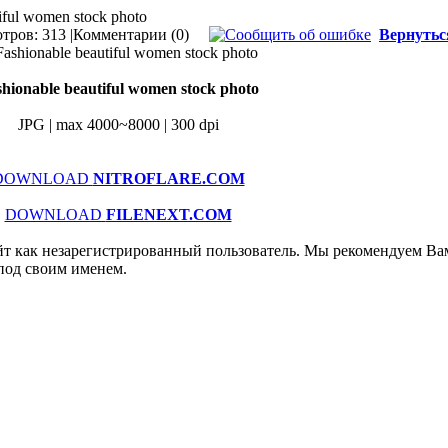
tiful women stock photo
тров: 313 |
Комментарии (0)
Вернутьс
hionable beautiful women stock photo
JPG | max 4000~8000 | 300 dpi
DOWNLOAD
NITROFLARE.COM
DOWNLOAD
FILENEXT.COM
йт как незарегистрированный пользователь. Мы рекомендуем Ва
 под своим именем.