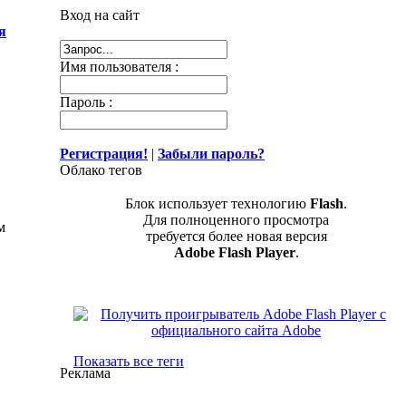
Вход на сайт
я
Имя пользователя :
Пароль :
Регистрация!
|
Забыли пароль?
Облако тегов
Блок использует технологию
Flash
.
Для полноценного просмотра
м
требуется более новая версия
Adobe Flash Player
.
Показать все теги
Реклама