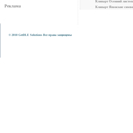
Клипарт Осенний листопа
Реклама
Клипарт Японские симв
© 2010 GetDLE Solutions Все права защищены