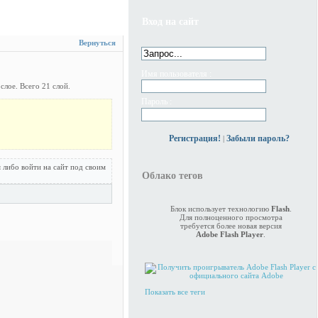
Вход на сайт
Вернуться
Имя пользователя :
лое. Всего 21 слой.
Пароль :
Регистрация!
Забыли пароль?
|
 либо войти на сайт под своим
Облако тегов
Блок использует технологию
Flash
.
Для полноценного просмотра
требуется более новая версия
Adobe Flash Player
.
Показать все теги