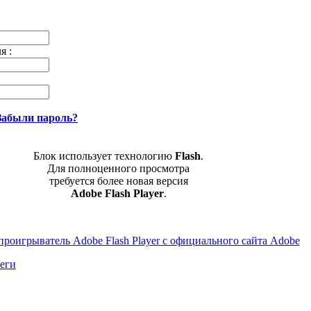
я :
Забыли пароль?
Блок использует технологию
Flash
.
Для полноценного просмотра
требуется более новая версия
Adobe Flash Player
.
теги