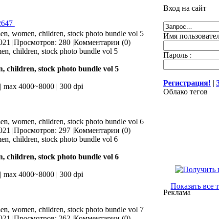
Вход на сайт
2647
men, women, children, stock photo bundle vol 5
Имя пользовател
021 |
Просмотров: 280 |
Комментарии (0)
Пароль :
 children, stock photo bundle vol 5
Регистрация!
|
| max 4000~8000 | 300 dpi
Облако тегов
men, women, children, stock photo bundle vol 6
021 |
Просмотров: 297 |
Комментарии (0)
 children, stock photo bundle vol 6
| max 4000~8000 | 300 dpi
Показать все 
Реклама
men, women, children, stock photo bundle vol 7
021 |
Просмотров: 262 |
Комментарии (0)