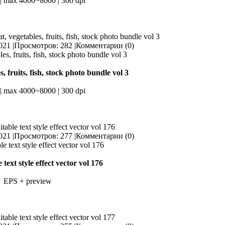
| max 4000~8000 | 300 dpi
t, vegetables, fruits, fish, stock photo bundle vol 3
021 |
Просмотров: 282 |
Комментарии (0)
, fruits, fish, stock photo bundle vol 3
| max 4000~8000 | 300 dpi
itable text style effect vector vol 176
021 |
Просмотров: 277 |
Комментарии (0)
 text style effect vector vol 176
EPS + preview
itable text style effect vector vol 177