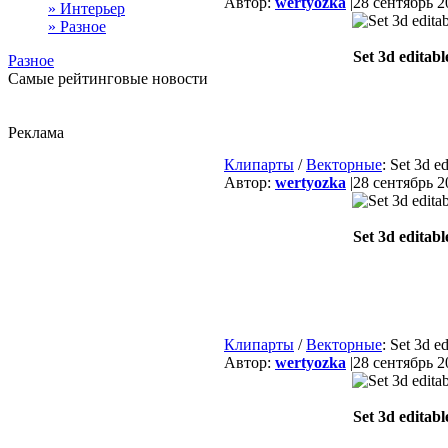
Автор:
wertyozka
|
28 сентябрь 2
» Интерьер
» Разное
Set 3d editable
Разное
Самые рейтинговые новости
Реклама
Клипарты
/
Векторные
: Set 3d ed
Автор:
wertyozka
|
28 сентябрь 2
Set 3d editable
Клипарты
/
Векторные
: Set 3d ed
Автор:
wertyozka
|
28 сентябрь 2
Set 3d editable