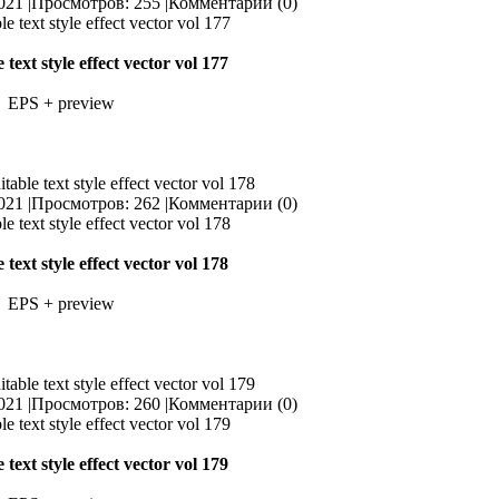
021 |
Просмотров: 255 |
Комментарии (0)
 text style effect vector vol 177
EPS + preview
itable text style effect vector vol 178
021 |
Просмотров: 262 |
Комментарии (0)
 text style effect vector vol 178
EPS + preview
itable text style effect vector vol 179
021 |
Просмотров: 260 |
Комментарии (0)
 text style effect vector vol 179